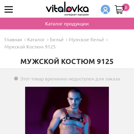
0
Каталог продукции
Главная
Каталог
Бельё
Мужское бельё
Мужской Костюм 9125
МУЖСКОЙ КОСТЮМ 9125
Этот товар временно недоступен для заказа