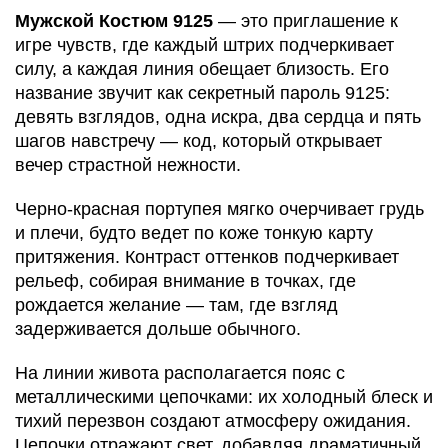
Мужской Костюм 9125
— это приглашение к
игре чувств, где каждый штрих подчеркивает
силу, а каждая линия обещает близость. Его
название звучит как секретный пароль 9125:
девять взглядов, одна искра, два сердца и пять
шагов навстречу — код, который открывает
вечер страстной нежности.
Черно-красная портупея мягко очерчивает грудь
и плечи, будто ведет по коже тонкую карту
притяжения. Контраст оттенков подчеркивает
рельеф, собирая внимание в точках, где
рождается желание — там, где взгляд
задерживается дольше обычного.
На линии живота располагается пояс с
металлическими цепочками: их холодный блеск и
тихий перезвон создают атмосферу ожидания.
Цепочки отражают свет, добавляя драматичный