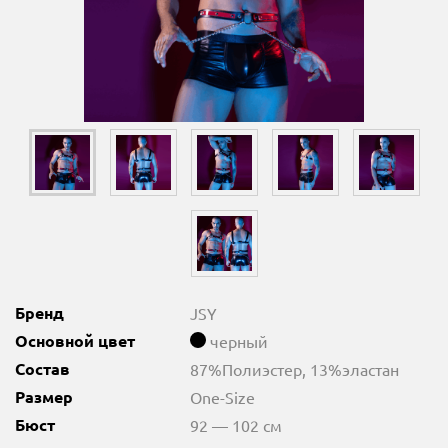
Бренд
JSY
Основной цвет
черный
Состав
87%Полиэстер, 13%эластан
Размер
One-Size
Бюст
92 — 102 см