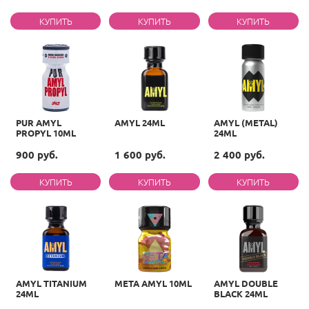
PUR AMYL
AMYL 24ML
AMYL (METAL)
PROPYL 10ML
24ML
900 руб.
1 600 руб.
2 400 руб.
AMYL TITANIUM
META AMYL 10ML
AMYL DOUBLE
24ML
BLACK 24ML