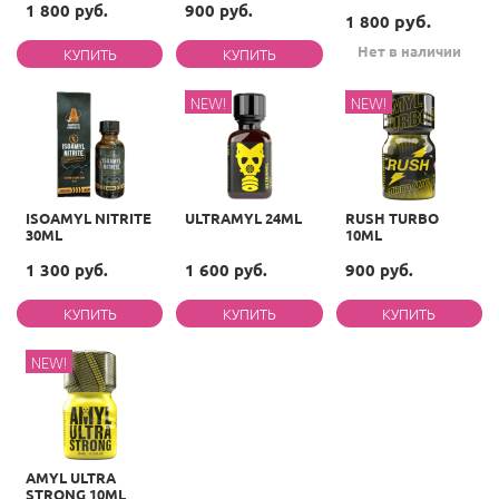
1 800 руб.
900 руб.
руб.
1 800
Нет в наличии
NEW!
NEW!
ISOAMYL NITRITE
ULTRAMYL 24ML
RUSH TURBO
30ML
10ML
1 300 руб.
1 600 руб.
900 руб.
NEW!
AMYL ULTRA
STRONG 10ML