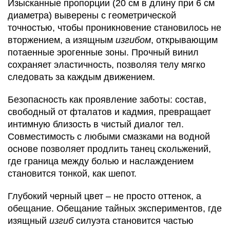
Изысканные пропорции (20 см в длину при 6 см
диаметра) выверены с геометрической
точностью, чтобы проникновение становилось не
вторжением, а изящным
изгибом
, открывающим
потаенные эрогенные зоны. Прочный винил
сохраняет эластичность, позволяя телу мягко
следовать за каждым движением.
Безопасность как проявление заботы: состав,
свободный от фталатов и кадмия, превращает
интимную близость в чистый диалог тел.
Совместимость с любыми смазками на водной
основе позволяет продлить танец скольжений,
где граница между болью и наслаждением
становится тонкой, как шепот.
Глубокий черный цвет – не просто оттенок, а
обещание. Обещание тайных экспериментов, где
изящный
изгиб
силуэта становится частью