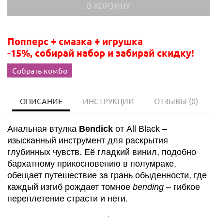
Попперс + смазка + игрушка
-15%, собирай набор и забирай скидку!
Собрать комбо
ОПИСАНИЕ
ИНСТРУКЦИИ
ОТЗЫВЫ
(0)
Анальная втулка
Bendick
от All Black –
изысканный инструмент для раскрытия
глубинных чувств. Её гладкий винил, подобно
бархатному прикосновению в полумраке,
обещает путешествие за грань обыденности, где
каждый изгиб рождает томное
bending
– гибкое
переплетение страсти и неги.