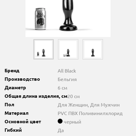
Бренд
All Black
Производство
Бельгия
Диаметр
6 см
Общая длина изделия, см
20 см
Пол
Для Женщин, Для Мужчин
Материал
PVC ПВХ Поливинилхлорид
Основной цвет
черный
Гибкий
Да