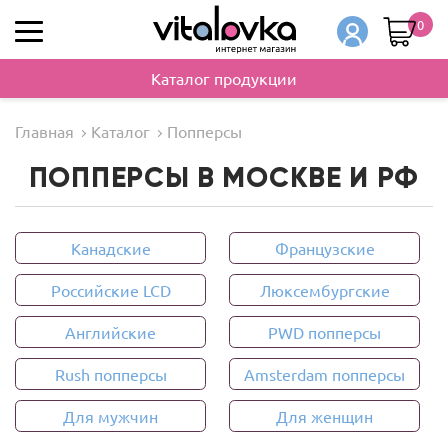
0
Каталог продукции
Главная
Каталог
Попперсы
ПОППЕРСЫ В МОСКВЕ И РФ
Канадские
Французские
Российские LCD
Люксембургские
Английские
PWD попперсы
Rush попперсы
Amsterdam попперсы
Для мужчин
Для женщин