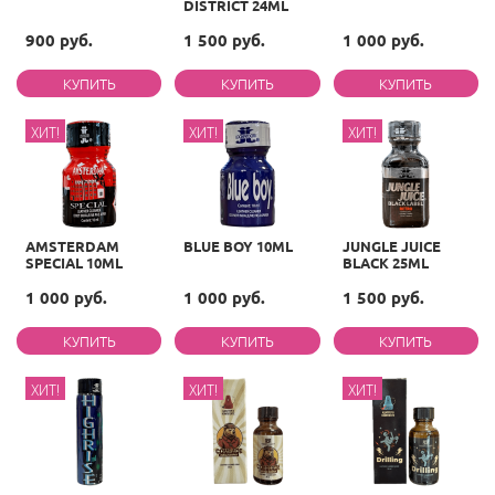
DISTRICT 24ML
900 руб.
1 500 руб.
1 000 руб.
ХИТ!
ХИТ!
ХИТ!
AMSTERDAM
BLUE BOY 10ML
JUNGLE JUICE
SPECIAL 10ML
BLACK 25ML
1 000 руб.
1 000 руб.
1 500 руб.
ХИТ!
ХИТ!
ХИТ!