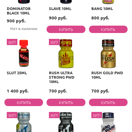
DOMINATOR
SLAVE 10ML
BANG 10ML
BLACK 10ML
900 руб.
800 руб.
руб.
900
Нет в наличии
ХИТ!
ХИТ!
SLUT 25ML
RUSH ULTRA
RUSH GOLD PWD
STRONG PWD
10ML
10ML
1 400 руб.
700 руб.
700 руб.
ХИТ!
ХИТ!
ХИТ!