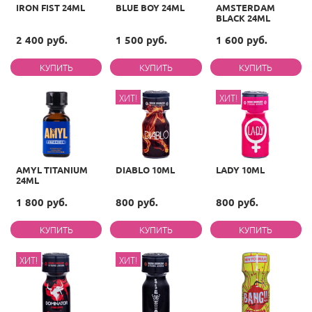
IRON FIST 24ML
BLUE BOY 24ML
AMSTERDAM
BLACK 24ML
2 400 руб.
1 500 руб.
1 600 руб.
ХИТ!
ХИТ!
AMYL TITANIUM
DIABLO 10ML
LADY 10ML
24ML
1 800 руб.
800 руб.
800 руб.
ХИТ!
ХИТ!