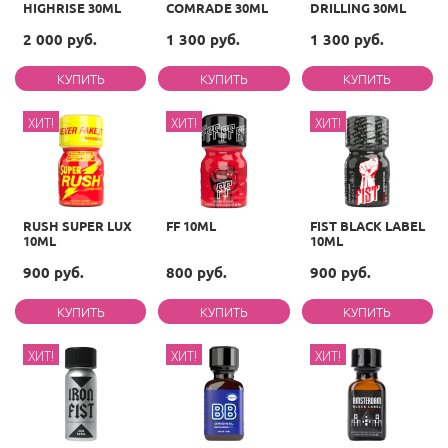
HIGHRISE 30ML
COMRADE 30ML
DRILLING 30ML
2 000 руб.
1 300 руб.
1 300 руб.
ХИТ!
ХИТ!
ХИТ!
RUSH SUPER LUX
FF 10ML
FIST BLACK LABEL
10ML
10ML
900 руб.
800 руб.
900 руб.
ХИТ!
ХИТ!
ХИТ!