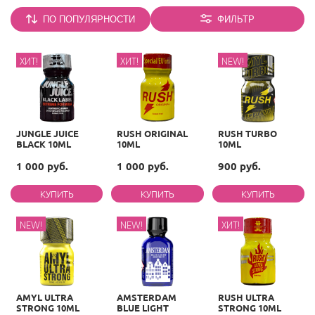
ПО ПОПУЛЯРНОСТИ
ФИЛЬТР
ХИТ!
ХИТ!
NEW!
JUNGLE JUICE
RUSH ORIGINAL
RUSH TURBO
BLACK 10ML
10ML
10ML
1 000 руб.
1 000 руб.
900 руб.
NEW!
NEW!
ХИТ!
AMYL ULTRA
AMSTERDAM
RUSH ULTRA
STRONG 10ML
BLUE LIGHT
STRONG 10ML