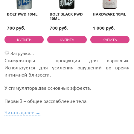
BOLT PWD 10ML
BOLT BLACK PWD
HARDWARE 10ML
10ML
700 руб.
700 руб.
1 000 руб.
Загрузка...
Стимуляторы – продукция для взрослых.
Используется для усиления ощущений во время
интимной близости.
У стимулятора два основных эффекта.
Первый – общее расслабление тела.
Читать далее →