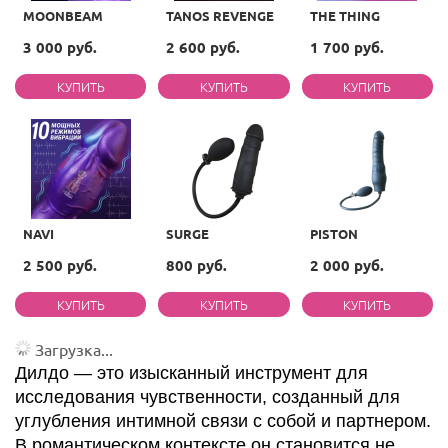
MOONBEAM
TANOS REVENGE
THE THING
3 000 руб.
2 600 руб.
1 700 руб.
NAVI
SURGE
PISTON
2 500 руб.
800 руб.
2 000 руб.
Загрузка...
Дилдо — это изысканный инструмент для
исследования чувственности, созданный для
углубления интимной связи с собой и партнером.
В романтическом контексте он становится не