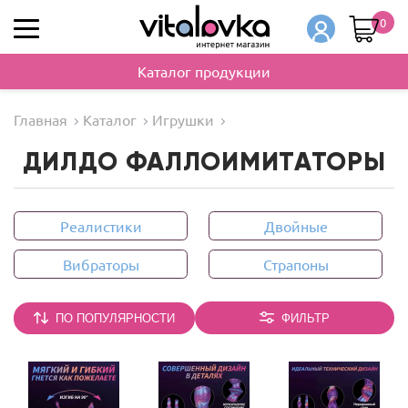
0
Каталог продукции
Главная
Каталог
Игрушки
ДИЛДО ФАЛЛОИМИТАТОРЫ
Реалистики
Двойные
Вибраторы
Страпоны
ПО ПОПУЛЯРНОСТИ
ФИЛЬТР