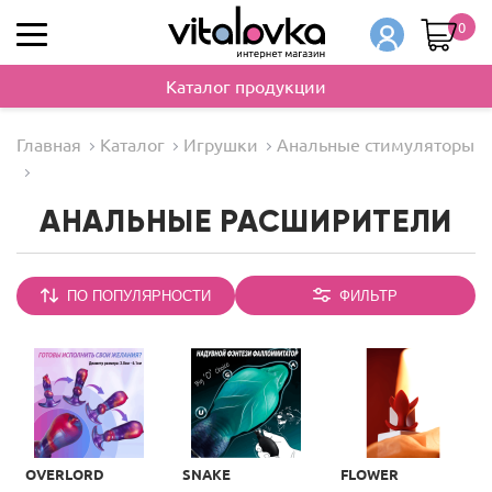
0
Каталог продукции
Главная
Каталог
Игрушки
Анальные стимуляторы
АНАЛЬНЫЕ РАСШИРИТЕЛИ
ПО ПОПУЛЯРНОСТИ
ФИЛЬТР
OVERLORD
SNAKE
FLOWER