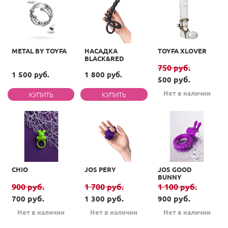
METAL BY TOYFA
НАСАДКА
TOYFA XLOVER
BLACK&RED
750
руб.
1 500 руб.
1 800 руб.
руб.
500
Нет в наличии
CHIO
JOS PERY
JOS GOOD
BUNNY
900
руб.
1 700
руб.
1 100
руб.
руб.
руб.
руб.
700
1 300
900
Нет в наличии
Нет в наличии
Нет в наличии