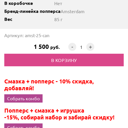
В коробочке
Нет
Бренд-линейка попперса
Amsterdam
Вес
85 г
Артикул: amst-25-can
1 500
-
+
руб.
Смазка + попперс - 10% скидка,
добавляй!
Собрать комбо
Попперс + смазка + игрушка
-15%, собирай набор и забирай скидку!
Собрать комбо