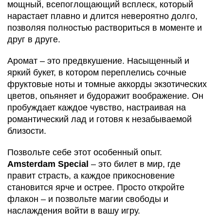
мощный, всепоглощающий всплеск, который
нарастает плавно и длится невероятно долго,
позволяя полностью раствориться в моменте и
друг в друге.
Аромат – это предвкушение. Насыщенный и
яркий букет, в котором переплелись сочные
фруктовые ноты и томные аккорды экзотических
цветов, опьяняет и будоражит воображение. Он
пробуждает каждое чувство, настраивая на
романтический лад и готовя к незабываемой
близости.
Позвольте себе этот особенный опыт.
Amsterdam Special
– это билет в мир, где
правит страсть, а каждое прикосновение
становится ярче и острее. Просто откройте
флакон – и позвольте магии свободы и
наслаждения войти в вашу игру.