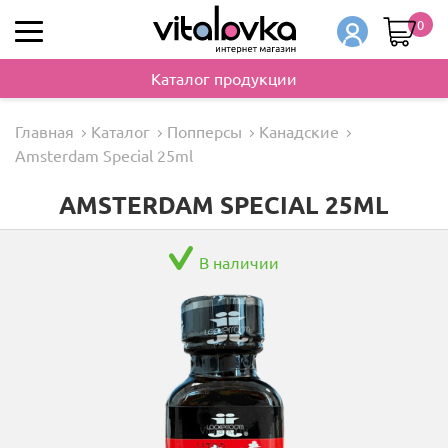
0
Каталог продукции
Главная
Каталог
Попперсы
Канадские
Amsterdam Special 25ml
AMSTERDAM SPECIAL 25ML
В наличии