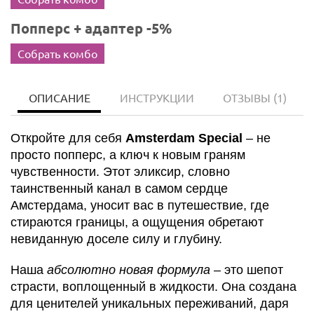
Попперс + адаптер -5%
Собрать комбо
ОПИСАНИЕ
ИНСТРУКЦИИ
ОТЗЫВЫ
(1)
Откройте для себя
Amsterdam Special
– не
просто попперс, а ключ к новым граням
чувственности. Этот эликсир, словно
таинственный канал в самом сердце
Амстердама, уносит вас в путешествие, где
стираются границы, а ощущения обретают
невиданную доселе силу и глубину.
Наша
абсолютно новая формула
– это шепот
страсти, воплощенный в жидкости. Она создана
для ценителей уникальных переживаний, даря