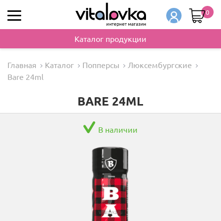
0
Каталог продукции
Главная
Каталог
Попперсы
Люксембургские
Bare 24ml
BARE 24ML
В наличии