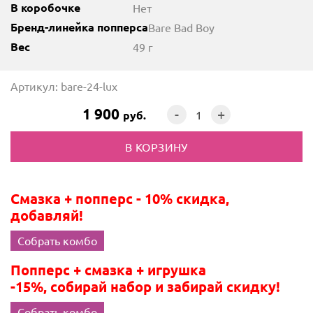
В коробочке
Нет
Бренд-линейка попперса
Bare Bad Boy
Вес
49 г
Артикул: bare-24-lux
1 900
-
+
руб.
Смазка + попперс - 10% скидка,
добавляй!
Собрать комбо
Попперс + смазка + игрушка
-15%, собирай набор и забирай скидку!
Собрать комбо