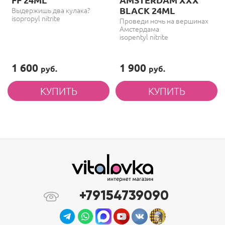
BLACK 24ML
Выдержишь два кулака?
isopropyl nitrite
Проведи ночь на вершинах
Амстердама
isopentyl nitrite
1 600
1 900
руб.
руб.
+79154739090