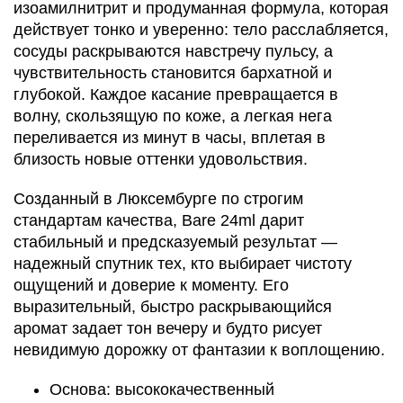
изоамилнитрит и продуманная формула, которая
действует тонко и уверенно: тело расслабляется,
сосуды раскрываются навстречу пульсу, а
чувствительность становится бархатной и
глубокой. Каждое касание превращается в
волну, скользящую по коже, а легкая нега
переливается из минут в часы, вплетая в
близость новые оттенки удовольствия.
Созданный в Люксембурге по строгим
стандартам качества, Bare 24ml дарит
стабильный и предсказуемый результат —
надежный спутник тех, кто выбирает чистоту
ощущений и доверие к моменту. Его
выразительный, быстро раскрывающийся
аромат задает тон вечеру и будто рисует
невидимую дорожку от фантазии к воплощению.
Основа: высококачественный