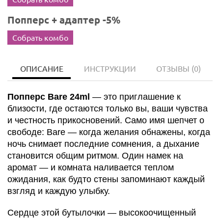
Попперс + адаптер -5%
Собрать комбо
ОПИСАНИЕ
ИНСТРУКЦИИ
ОТЗЫВЫ
(0)
Попперс Bare 24ml
— это приглашение к
близости, где остаются только вы, ваши чувства
и честность прикосновений. Само имя шепчет о
свободе: Bare — когда желания обнажены, когда
ночь снимает последние сомнения, а дыхание
становится общим ритмом. Один намек на
аромат — и комната наливается теплом
ожидания, как будто стены запоминают каждый
взгляд и каждую улыбку.
Сердце этой бутылочки — высокоочищенный