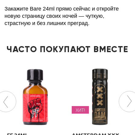
Закажите Bare 24ml прямо сейчас и откройте
новую страницу своих ночей — чуткую,
страстную и без лишних преград.
ЧАСТО ПОКУПАЮТ ВМЕСТЕ
ХИТ!
FF 24ML
AMSTERDAM XXX