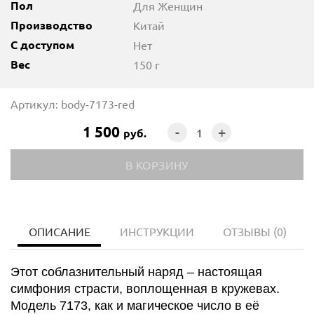
Пол
Для Женщин
Производство
Китай
С доступом
Нет
Вес
150 г
Артикул: body-7173-red
1 500
-
+
руб.
ОПИСАНИЕ
ИНСТРУКЦИИ
ОТЗЫВЫ
(0)
Этот соблазнительный наряд – настоящая
симфония страсти, воплощенная в кружевах.
Модель 7173, как и магическое число в её