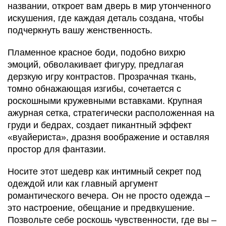
названии, откроет вам дверь в мир утонченного
искушения, где каждая деталь создана, чтобы
подчеркнуть вашу женственность.
Пламенное красное боди, подобно вихрю
эмоций, обволакивает фигуру, предлагая
дерзкую игру контрастов. Прозрачная ткань,
томно обнажающая изгибы, сочетается с
роскошными кружевными вставками. Крупная
ажурная сетка, стратегически расположенная на
груди и бедрах, создает пикантный эффект
«вуайериста», дразня воображение и оставляя
простор для фантазии.
Носите этот шедевр как интимный секрет под
одеждой или как главный аргумент
романтического вечера. Он не просто одежда –
это настроение, обещание и предвкушение.
Позвольте себе роскошь чувственности, где вы –