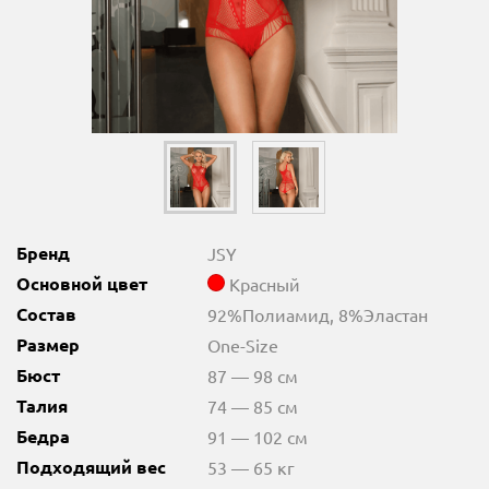
Бренд
JSY
Основной цвет
Красный
Состав
92%Полиамид, 8%Эластан
Размер
One-Size
Бюст
87 — 98 см
Талия
74 — 85 см
Бедра
91 — 102 см
Подходящий вес
53 — 65 кг