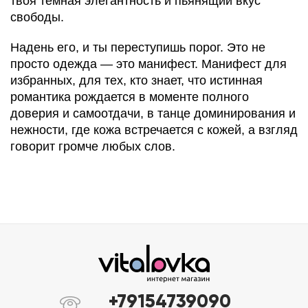
твоя темная элегантность и пьянящий вкус
свободы.
Надень его, и ты переступишь порог. Это не
просто одежда — это манифест. Манифест для
избранных, для тех, кто знает, что истинная
романтика рождается в моменте полного
доверия и самоотдачи, в танце доминирования и
нежности, где кожа встречается с кожей, а взгляд
говорит громче любых слов.
+79154739090