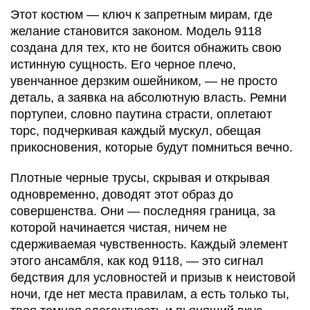
Этот костюм — ключ к запретным мирам, где
желание становится законом. Модель 9118
создана для тех, кто не боится обнажить свою
истинную сущность. Его черное плечо,
увенчанное дерзким ошейником, — не просто
деталь, а заявка на абсолютную власть. Ремни
портупеи, словно паутина страсти, оплетают
торс, подчеркивая каждый мускул, обещая
прикосновения, которые будут помниться вечно.
Плотные черные трусы, скрывая и открывая
одновременно, доводят этот образ до
совершенства. Они — последняя граница, за
которой начинается чистая, ничем не
сдерживаемая чувственность. Каждый элемент
этого ансамбля, как код 9118, — это сигнал
бедствия для условностей и призыв к неистовой
ночи, где нет места правилам, а есть только ты,