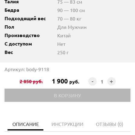
Талия
75 — 83 см
Бедра
90 — 100 см
Подходящий вес
70 — 80 кг
Пол
Для Мужчин
Производство
Китай
С доступом
Нет
Вес
250 г
Артикул: body-9118
1 900
-
+
2 850
руб.
руб.
ОПИСАНИЕ
ИНСТРУКЦИИ
ОТЗЫВЫ
(0)