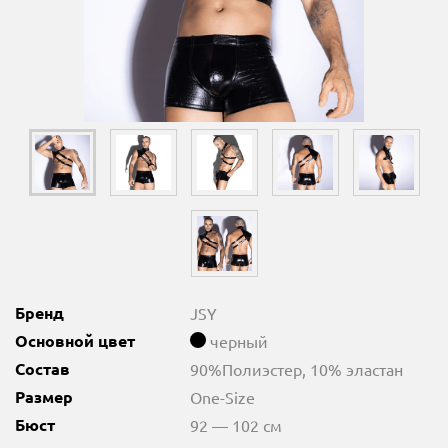
Бренд
JSY
Основной цвет
черный
Состав
90%Полиэстер, 10% эластан
Размер
One-Size
Бюст
92 — 102 см