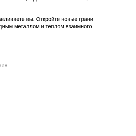
навливаете вы. Откройте новые грани
адным металлом и теплом взаимного
чин