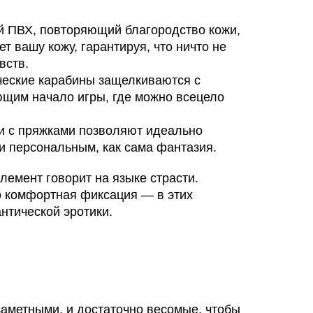
 ПВХ, повторяющий благородство кожи,
т вашу кожу, гарантируя, что ничто не
вств.
еские карабины защелкиваются с
щим начало игры, где можно всецело
 с пряжками позволяют идеально
 и персональным, как сама фантазия.
лемент говорит на языке страсти.
о комфортная фиксация — в этих
нтической эротики.
езаметными, и достаточно весомые, чтобы