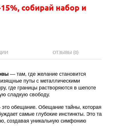
-15%, собирай набор и
ЦИИ
ОТЗЫВЫ
(0)
овы
— там, где желание становится
 изящные путы с металлическими
иру, где границы растворяются в шепоте
ую сладкую свободу.
 это обещание. Обещание тайны, которая
буждает самые глубокие инстинкты. Это та
тью, создавая уникальную симфонию