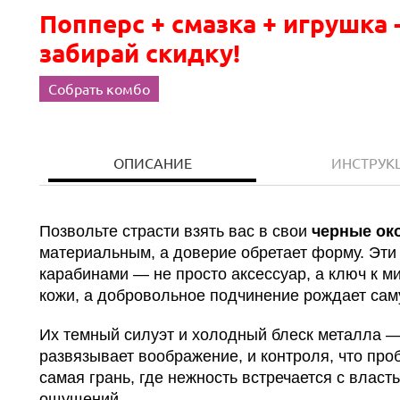
Попперс + смазка + игрушка 
забирай скидку!
Собрать комбо
ОПИСАНИЕ
ИНСТРУК
Позвольте страсти взять вас в свои
черные ок
материальным, а доверие обретает форму. Эти
карабинами — не просто аксессуар, а ключ к м
кожи, а добровольное подчинение рождает сам
Их темный силуэт и холодный блеск металла —
развязывает воображение, и контроля, что про
самая грань, где нежность встречается с влас
ощущений.