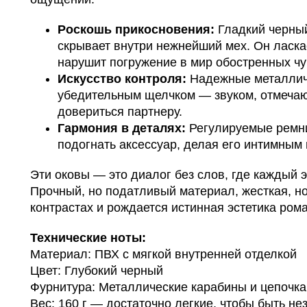
Роскошь прикосновения:
Гладкий черный
скрывает внутри нежнейший мех. Он ласкае
нарушит погружение в мир обостренных чу
Искусство контроля:
Надежные металлич
убедительным щелчком — звуком, отмечаю
довериться партнеру.
Гармония в деталях:
Регулируемые ремни
подогнать аксессуар, делая его интимным
Эти оковы — это диалог без слов, где каждый э
Прочный, но податливый материал, жесткая, н
контрастах и рождается истинная эстетика рома
Технические ноты:
Материал: ПВХ с мягкой внутренней отделкой
Цвет: Глубокий черный
Фурнитура: Металлические карабины и цепочка
Вес: 160 г — достаточно легкие, чтобы быть н