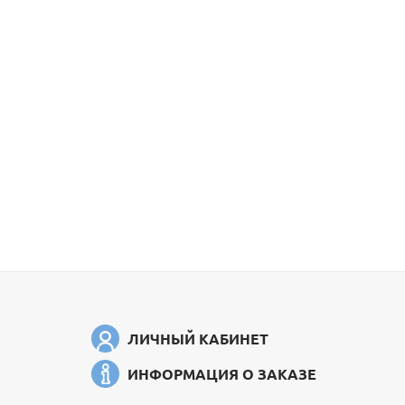
ЛИЧНЫЙ КАБИНЕТ
ИНФОРМАЦИЯ О ЗАКАЗЕ