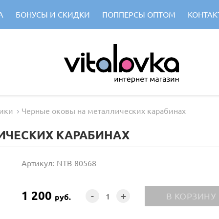
А
БОНУСЫ И СКИДКИ
ПОППЕРСЫ ОПТОМ
КОНТАК
ики
Черные оковы на металлических карабинах
ИЧЕСКИХ КАРАБИНАХ
Артикул: NTB-80568
1 200
-
+
руб.