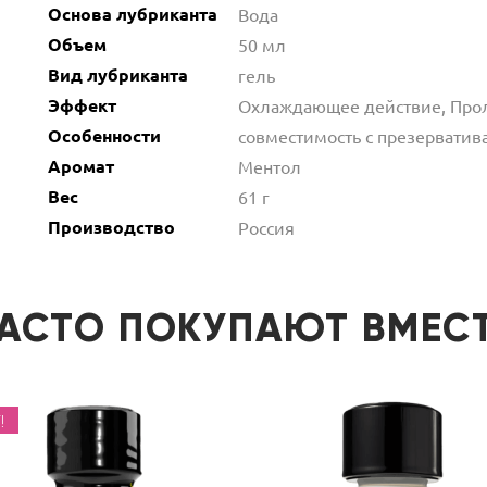
Основа лубриканта
Вода
Объем
50 мл
Вид лубриканта
гель
Эффект
Охлаждающее действие, Прол
Особенности
совместимость с презерватив
Аромат
Ментол
Вес
61 г
Производство
Россия
АСТО ПОКУПАЮТ ВМЕС
!