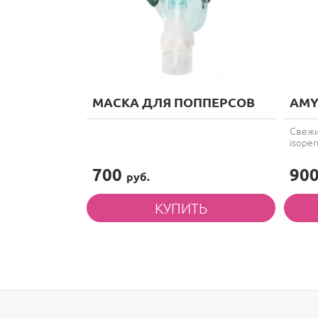
МАСКА ДЛЯ ПОППЕРСОВ
AMY
Свежи
isopent
700
90
руб.