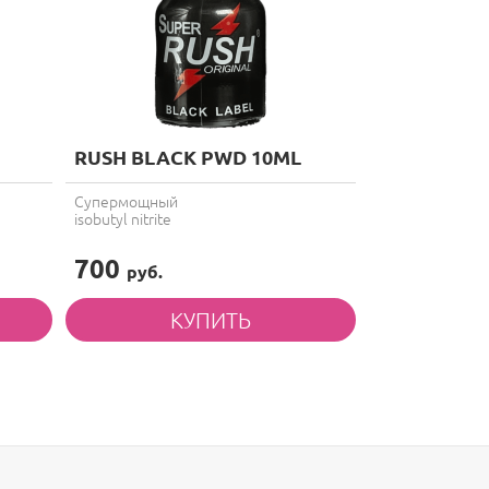
RUSH BLACK PWD 10ML
Супермощный
isobutyl nitrite
700
руб.