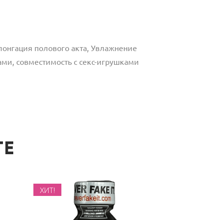
онгация полового акта, Увлажнение
ами, совместимость с секс-игрушками
ТЕ
ХИТ!