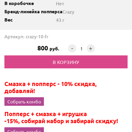
В коробочке
Нет
Бренд-линейка попперса
Crazy
Вес
43 г
Артикул: crazy-10-fr
800
-
+
руб.
Смазка + попперс - 10% скидка,
добавляй!
Собрать комбо
Попперс + смазка + игрушка
-15%, собирай набор и забирай скидку!
Собрать комбо