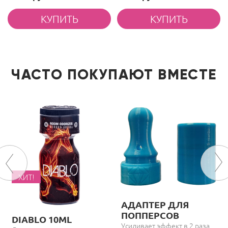
ЧАСТО ПОКУПАЮТ ВМЕСТЕ
ХИТ!
АДАПТЕР ДЛЯ
ПОППЕРСОВ
DIABLO 10ML
Усиливает эффект в 2 раза