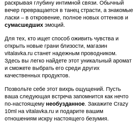
раскрывая глубину интимной связи. Обычный
вечер превращается в танец страсти, а знакомые
ласки – в откровение, полное новых оттенков и
сумасшедших
эмоций.
Для тех, кто ищет способ оживить чувства и
открыть новые грани близости, магазин
vitalavka.ru станет надежным проводником.
Здесь вы легко найдете этот уникальный аромат
и сможете выбрать его среди других
качественных продуктов.
Позвольте себе этот вихрь ощущений. Пусть
ваша следующая встреча запомнится как нечто
по-настоящему
необузданное
. Закажите Crazy
10ml на vitalavka.ru и подарите вашим
отношениям искру настоящего безумия.