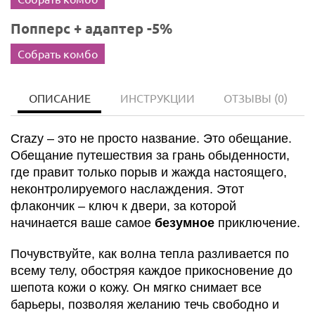
Попперс + адаптер -5%
Собрать комбо
ОПИСАНИЕ
ИНСТРУКЦИИ
ОТЗЫВЫ
(0)
Crazy – это не просто название. Это обещание.
Обещание путешествия за грань обыденности,
где правит только порыв и жажда настоящего,
неконтролируемого наслаждения. Этот
флакончик – ключ к двери, за которой
начинается ваше самое
безумное
приключение.
Почувствуйте, как волна тепла разливается по
всему телу, обостряя каждое прикосновение до
шепота кожи о кожу. Он мягко снимает все
барьеры, позволяя желанию течь свободно и