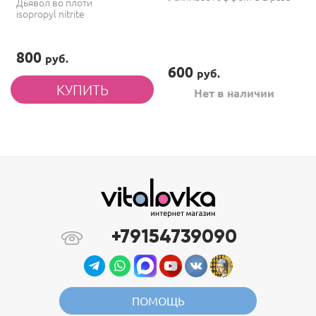
Дьявол во плоти
isopropyl nitrite
800
руб.
600
руб.
Нет в наличии
+79154739090
ПОМОЩЬ