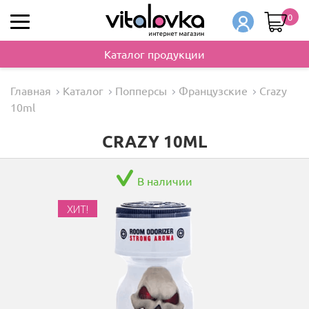
0
Каталог продукции
Главная
Каталог
Попперсы
Французские
Crazy
10ml
CRAZY 10ML
В наличии
ХИТ!