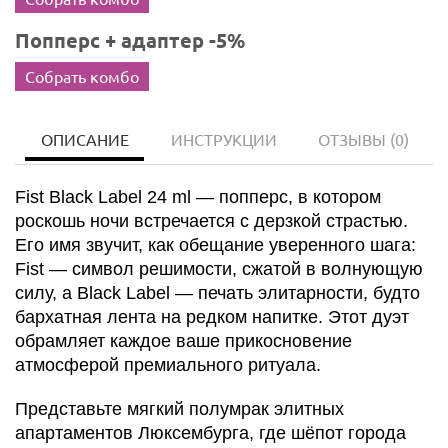
Попперс + адаптер -5%
Собрать комбо
ОПИСАНИЕ
ИНСТРУКЦИИ
ОТЗЫВЫ
(0)
Fist Black Label 24 ml — попперс, в котором
роскошь ночи встречается с дерзкой страстью.
Его имя звучит, как обещание уверенного шага:
Fist — символ решимости, сжатой в волнующую
силу, а Black Label — печать элитарности, будто
бархатная лента на редком напитке. Этот дуэт
обрамляет каждое ваше прикосновение
атмосферой премиального ритуала.
Представьте мягкий полумрак элитных
апартаментов Люксембурга, где шёпот города