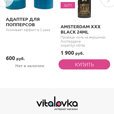
ХИТ!
АДАПТЕР ДЛЯ
ПОППЕРСОВ
AMSTERDAM XXX
Усиливает эффект в 2 раза
BLACK 24ML
Проведи ночь на вершинах
Амстердама
isopentyl nitrite
1 900
руб.
600
руб.
Нет в наличии