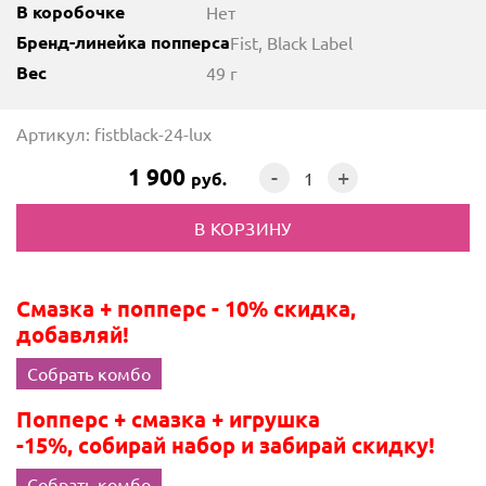
В коробочке
Нет
Бренд-линейка попперса
Fist, Black Label
Вес
49 г
Артикул: fistblack-24-lux
1 900
-
+
руб.
Смазка + попперс - 10% скидка,
добавляй!
Собрать комбо
Попперс + смазка + игрушка
-15%, собирай набор и забирай скидку!
Собрать комбо