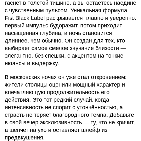
гаснет в толстой тишине, а вы остаётесь наедине
с чувственным пульсом. Уникальная формула
Fist Black Label раскрывается плавно и уверенно:
первый импульс будоражит, потом приходит
насыщенная глубина, и ночь становится
длиннее, чем обычно. Он создан для тех, кто
выбирает самое смелое звучание близости —
элегантно, без спешки, с акцентом на тонкие
нюансы и выдержку.
В московских ночах он уже стал откровением:
жители столицы оценили мощный характер и
впечатляющую продолжительность его
действия. Это тот редкий случай, когда
интенсивность не спорит с утончённостью, а
страсть не теряет благородного темпа. Добавьте
в свой вечер эксклюзивность — ту, что не кричит,
а шепчет на ухо и оставляет шлейф из
предвкушения.