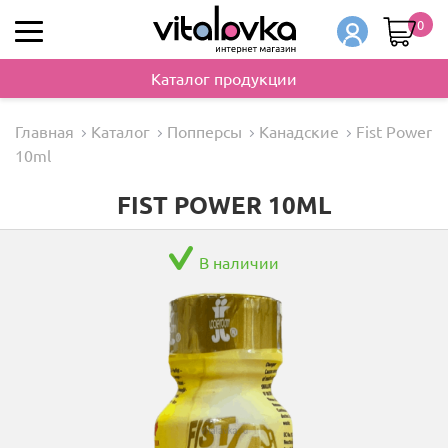
0
Каталог продукции
Главная
Каталог
Попперсы
Канадские
Fist Power
10ml
FIST POWER 10ML
В наличии