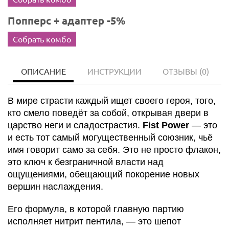
Попперс + адаптер -5%
Собрать комбо
ОПИСАНИЕ
ИНСТРУКЦИИ
ОТЗЫВЫ
(0)
В мире страсти каждый ищет своего героя, того,
кто смело поведёт за собой, открывая двери в
царство неги и сладострастия.
Fist Power
— это
и есть тот самый могущественный союзник, чьё
имя говорит само за себя. Это не просто флакон,
это ключ к безграничной власти над
ощущениями, обещающий покорение новых
вершин наслаждения.
Его формула, в которой главную партию
исполняет нитрит пентила, — это шепот