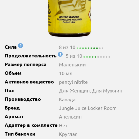
?
Сила
8 из 10
?
Продолжительность
5 из 10
Размер попперса
Маленький
Объем
10 мл
Активное вещество
pentyl nitrite
Пол
Для Женщин, Для Мужчин
Производство
Канада
Бренд
Jungle Juice Locker Room
Аромат
Апельсин
Адаптер в комплекте
Нет
Тип баночки
Круглая