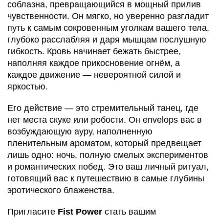
соблазна, превращающийся в мощный прилив
чувственности. Он мягко, но уверенно разгладит
путь к самым сокровенным уголкам вашего тела,
глубоко расслабляя и даря мышцам послушную
гибкость. Кровь начинает бежать быстрее,
наполняя каждое прикосновение огнём, а
каждое движение — невероятной силой и
яркостью.
Его действие — это стремительный танец, где
нет места скуке или робости. Он envelops вас в
возбуждающую ауру, наполненную
пленительным ароматом, который предвещает
лишь одно: ночь, полную смелых экспериментов
и романтических побед. Это ваш личный ритуал,
готовящий вас к путешествию в самые глубины
эротического блаженства.
Пригласите
Fist Power
стать вашим