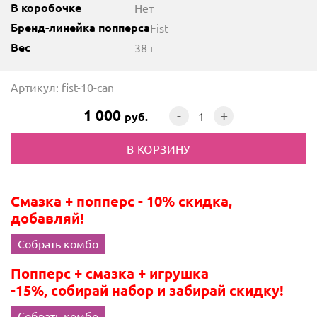
В коробочке
Нет
Бренд-линейка попперса
Fist
Вес
38 г
Артикул: fist-10-can
1 000
-
+
руб.
Смазка + попперс - 10% скидка,
добавляй!
Собрать комбо
Попперс + смазка + игрушка
-15%, собирай набор и забирай скидку!
Собрать комбо