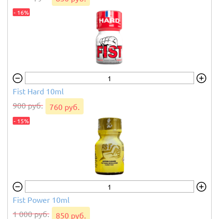
выберите вариант товара
- 16%
1 900 руб.
1 610 руб.
2 из 10
- 15%
Fist Hard 10ml
900 руб.
760 руб.
- 15%
Fist IT Anal Relaxer
500 ml
выберите вариант товара
3 600 руб.
3 060 руб.
3 из 10
Fist Power 10ml
- 15%
1 000 руб.
850 руб.