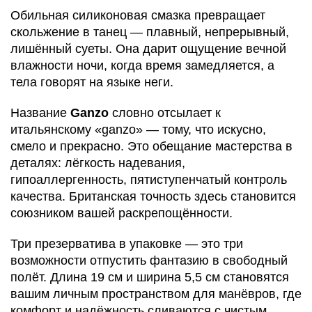
Обильная силиконовая смазка превращает
скольжение в танец — плавный, непрерывный,
лишённый суеты. Она дарит ощущение вечной
влажности ночи, когда время замедляется, а
тела говорят на языке неги.
Название
Ganzo
словно отсылает к
итальянскому «ganzo» — тому, что искусно,
смело и прекрасно. Это обещание мастерства в
деталях: лёгкость надевания,
гипоаллергенность, пятиступенчатый контроль
качества. Британская точность здесь становится
союзником вашей раскрепощённости.
Три презерватива в упаковке — это три
возможности отпустить фантазию в свободный
полёт. Длина 19 см и ширина 5,5 см становятся
вашим личным пространством для манёвров, где
комфорт и надёжность сливаются с чистым