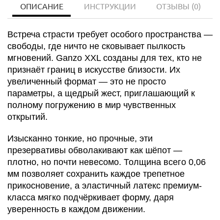
ОПИСАНИЕ
ИНСТРУКЦИИ
ОТЗЫВЫ
(0)
Встреча страсти требует особого пространства —
свободы, где ничто не сковывает пылкость
мгновений. Ganzo XXL созданы для тех, кто не
признаёт границ в искусстве близости. Их
увеличенный формат — это не просто
параметры, а щедрый жест, приглашающий к
полному погружению в мир чувственных
открытий.
Изысканно тонкие, но прочные, эти
презервативы обволакивают как шёпот —
плотно, но почти невесомо. Толщина всего 0,06
мм позволяет сохранить каждое трепетное
прикосновение, а эластичный латекс премиум-
класса мягко подчёркивает форму, даря
уверенность в каждом движении.