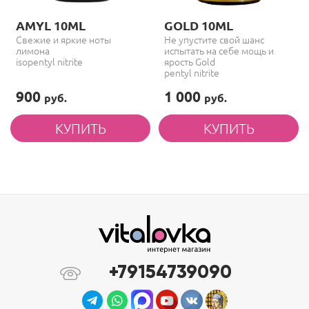
AMYL 10ML
GOLD 10ML
Свежие и яркие ноты
Не упустите свой шанс
лимона
испытать на себе мощь и
isopentyl nitrite
ярость Gold
pentyl nitrite
900
1 000
руб.
руб.
+79154739090