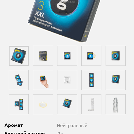
Аромат
Нейтральный
Большой размер
Да