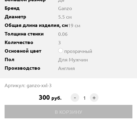
Бренд
Ganzo
Диаметр
5.5 см
Общая длина изделия, см
19 см
Толщина стенки
0.06
Количество
3
Основной цвет
прозрачный
Пол
Для Мужчин
Производство
Англия
Артикул: ganzo-xxl-3
300
-
+
руб.