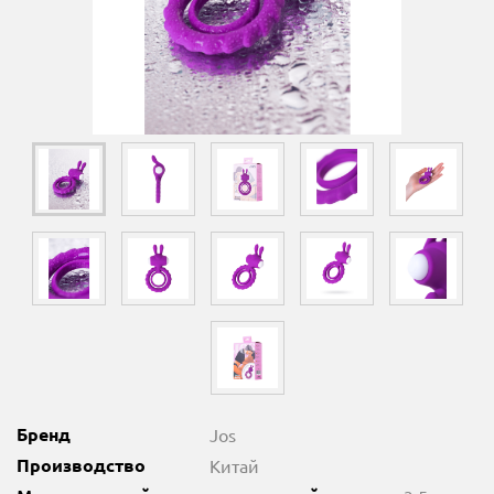
Бренд
Jos
Производство
Китай