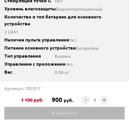
Стимуляция точки G
Нет
Уровень влагозащиты
Водонепроницаемый
Количество и тип батареек для основного
устройства
2 LR41
Наличие пульта управления
Нет
Питание основного устройства
Батарейки
Тип управления
Кнопки
Управление с приложения
Нет
Вес
0.06 кг
Артикул: 782017
900
-
+
1 100
руб.
руб.