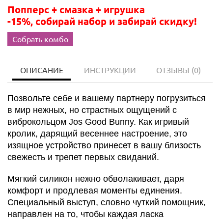
Попперс + смазка + игрушка
-15%, собирай набор и забирай скидку!
Собрать комбо
ОПИСАНИЕ
ИНСТРУКЦИИ
ОТЗЫВЫ
(0)
Позвольте себе и вашему партнеру погрузиться
в мир нежных, но страстных ощущений с
виброкольцом Jos Good Bunny. Как игривый
кролик, дарящий весеннее настроение, это
изящное устройство принесет в вашу близость
свежесть и трепет первых свиданий.
Мягкий силикон нежно обволакивает, даря
комфорт и продлевая моменты единения.
Специальный выступ, словно чуткий помощник,
направлен на то, чтобы каждая ласка