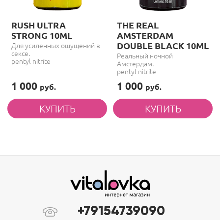
RUSH ULTRA
THE REAL
STRONG 10ML
AMSTERDAM
DOUBLE BLACK 10ML
Для усиленных ощущений в
сексе.
Реальный ночной
pentyl nitrite
Амстердам.
pentyl nitrite
1 000
1 000
руб.
руб.
+79154739090