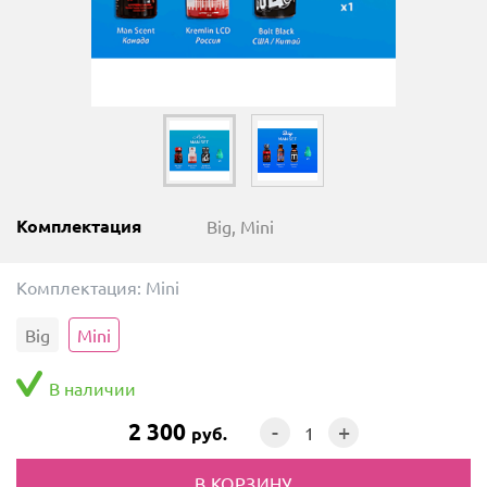
Комплектация
Big, Mini
Комплектация:
Mini
Big
Mini
В наличии
2 300
-
+
руб.