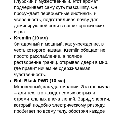
Глубокий и мужественный, этот аромат
подчеркивает саму суть masculinity. Он
пробуждает первобытные инстинкты и
уверенность, подготавливая почву для
доминирующей роли в ваших эротических
играх.
Kremlin (10 мл)
Загадочный и мощный, как учреждение, в
честь которого назван. Kremlin обещает не
просто расслабление, а полное
растворение границ, открывая двери в мир,
где правит ничем не сдерживаемая
чувственность.
Bolt Black PWD (10 мл)
Мгновенный, как удар молнии. Эта формула
– для тех, кто жаждет самых острых и
стремительных впечатлений. Заряд энергии,
который подобно электрическому разряду,
пробегает по всему телу, обостряя каждое