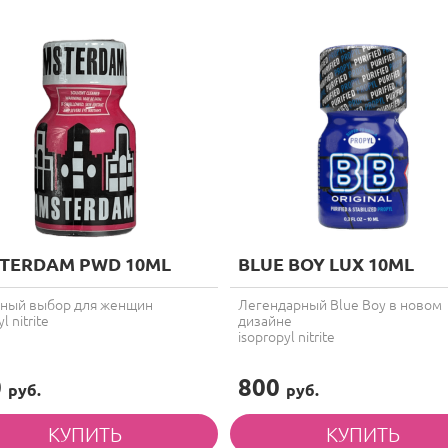
TERDAM PWD 10ML
BLUE BOY LUX 10ML
ный выбор для женщин
Легендарный Blue Boy в новом
l nitrite
дизайне
isopropyl nitrite
0
800
руб.
руб.