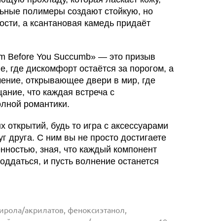
ьные полимеры создают стойкую, но
ости, а ксантановая камедь придаёт
um Before You Succumb» — это призыв
е, где дискомфорт остаётся за порогом, а
мение, открывающее двери в мир, где
ание, что каждая встреча с
олной романтики.
х открытий, будь то игра с аксессуарами
 друга. С ним вы не просто достигаете
нностью, зная, что каждый компонент
оддаться, и пусть волнение останется
тирола/акрилатов, феноксиэтанол,