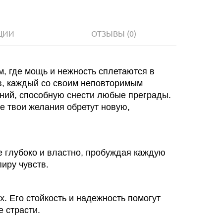
ЦИИ
ОТЗЫВЫ
(0)
м, где мощь и нежность сплетаются в
в, каждый со своим неповторимым
ний, способную снести любые преграды.
де твои желания обретут новую,
 глубоко и властно, пробуждая каждую
пиру чувств.
х. Его стойкость и надежность помогут
е страсти.