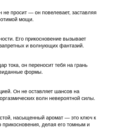
 не просит — он повелевает, заставляя
ротимой мощи.
ности. Его прикосновение вызывает
 запретных и волнующих фантазий.
ар тока, он переносит тебя на грань
евиданные формы.
ией. Он не оставляет шансов на
оргазмических волн невероятной силы.
устой, насыщенный аромат — это ключ к
 прикосновения, делая его томным и