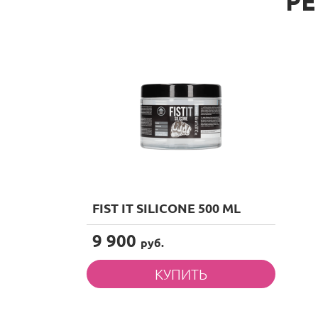
Р
FIST IT SILICONE 500 ML
9 900
руб.