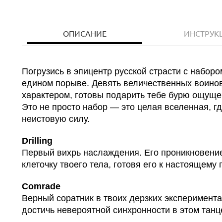
ОПИСАНИЕ
ИНСТРУК
Погрузись в эпицентр русской страсти с наборо
едином порыве. Девять величественных воино
характером, готовы подарить тебе бурю ощуще
Это не просто набор — это целая вселенная, г
неистовую силу.
Drilling
Первый вихрь наслаждения. Его проникновение
клеточку твоего тела, готовя его к настоящему 
Comrade
Верный соратник в твоих дерзких эксперимента
достичь невероятной синхронности в этом танц