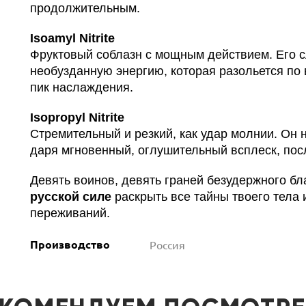
продолжительным.
Isoamyl Nitrite
Фруктовый соблазн с мощным действием. Его с
необузданную энергию, которая разольется по 
пик наслаждения.
Isopropyl Nitrite
Стремительный и резкий, как удар молнии. Он 
даря мгновенный, оглушительный всплеск, посл
Девять воинов, девять граней безудержного б
русской силе
раскрыть все тайны твоего тела 
переживаний.
Производство
Россия