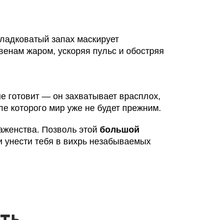
ладковатый запах маскирует
венам жаром, ускоряя пульс и обостряя
не готовит — он захватывает врасплох,
е которого мир уже не будет прежним.
лаженства. Позволь этой
большой
и унести тебя в вихрь незабываемых