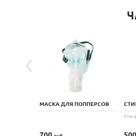
Ч
МАСКА ДЛЯ ПОППЕРСОВ
СТИ
 борьбе за
Стик 
700
50
руб.