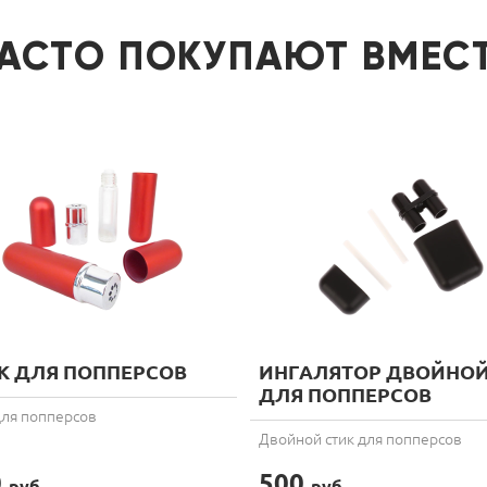
АСТО ПОКУПАЮТ ВМЕС
К ДЛЯ ПОППЕРСОВ
ИНГАЛЯТОР ДВОЙНО
ДЛЯ ПОППЕРСОВ
для попперсов
Двойной стик для попперсов
0
500
руб.
руб.