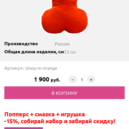
Производство
Россия
Общая длина изделия, см
53 см
Артикул: sinep-m-orange
1 900
-
+
руб.
Попперс + смазка + игрушка
-15%, собирай набор и забирай скидку!