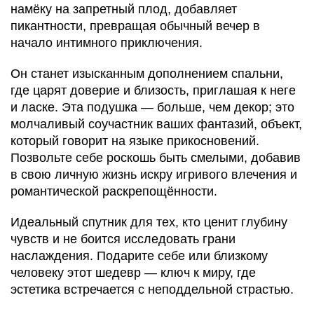
намёку на запретный плод, добавляет
пикантности, превращая обычный вечер в
начало интимного приключения.
Он станет изысканным дополнением спальни,
где царят доверие и близость, приглашая к неге
и ласке. Эта подушка — больше, чем декор; это
молчаливый соучастник ваших фантазий, объект,
который говорит на языке прикосновений.
Позвольте себе роскошь быть смелыми, добавив
в свою личную жизнь искру игривого влечения и
романтической раскрепощённости.
Идеальный спутник для тех, кто ценит глубину
чувств и не боится исследовать грани
наслаждения. Подарите себе или близкому
человеку этот шедевр — ключ к миру, где
эстетика встречается с неподдельной страстью.