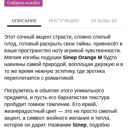
Собрать комбо
ОПИСАНИЕ
ИНСТРУКЦИИ
ОТЗЫВЫ
(0)
Этот сочный акцент страсти, словно спелый
плод, готовый раскрыть свои тайны, привнесёт в
ваше пространство ноту игривой чувственности.
Мягкие изгибы подушки
Sinep Orange M
будто
навеяны самой природой, воплощая дерзкую и в
то же время нежную эстетику, где эротика
переплетается с романтикой.
Погрузитесь в объятия этого уникального
предмета, и пусть его бархатистая текстура
пробудит томное томление. Его яркий,
жизнерадостный цвет — это не просто смелый
акцент, а символ знойного желания и тепла,
которое он дарит. Название
Sinep
, подобно