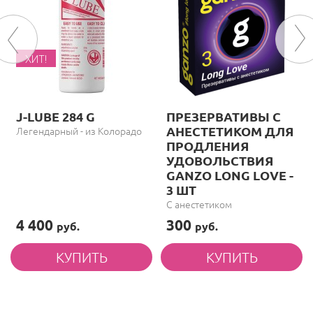
ХИТ!
J-LUBE 284 G
ПРЕЗЕРВАТИВЫ С
АНЕСТЕТИКОМ ДЛЯ
Легендарный - из Колорадо
ПРОДЛЕНИЯ
УДОВОЛЬСТВИЯ
GANZO LONG LOVE -
3 ШТ
С анестетиком
4 400
300
руб.
руб.