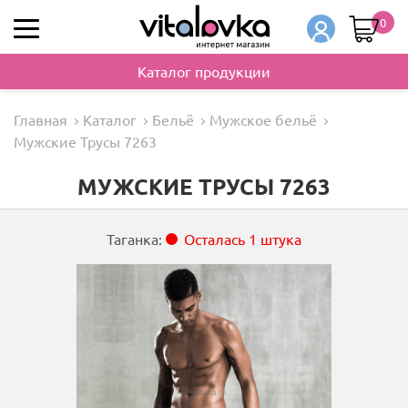
0
Каталог продукции
Главная
Каталог
Бельё
Мужское бельё
Мужские Трусы 7263
МУЖСКИЕ ТРУСЫ 7263
Таганка:
Осталась 1 штука