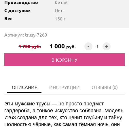
Производство
Китай
С доступом
Нет
Вес
150 г
Артикул: trusy-7263
1 000
-
+
1 700
руб.
руб.
ОПИСАНИЕ
ИНСТРУКЦИИ
ОТЗЫВЫ
(0)
Эти мужские трусы — не просто предмет
гардероба, а тонкое искусство соблазна. Модель
7263 создана для тех, кто ценит глубину и тайну.
Полностью чёрные, как самая тёмная ночь, они