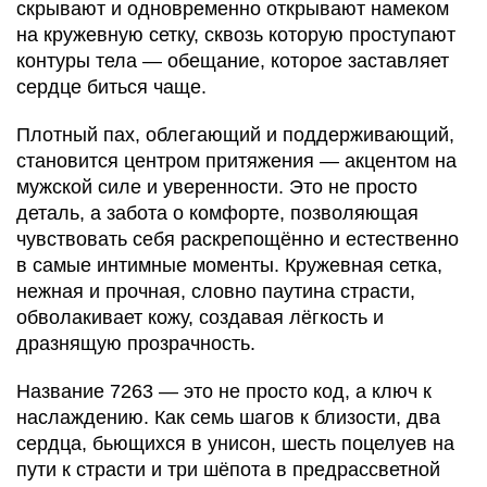
скрывают и одновременно открывают намеком
на кружевную сетку, сквозь которую проступают
контуры тела — обещание, которое заставляет
сердце биться чаще.
Плотный пах, облегающий и поддерживающий,
становится центром притяжения — акцентом на
мужской силе и уверенности. Это не просто
деталь, а забота о комфорте, позволяющая
чувствовать себя раскрепощённо и естественно
в самые интимные моменты. Кружевная сетка,
нежная и прочная, словно паутина страсти,
обволакивает кожу, создавая лёгкость и
дразнящую прозрачность.
Название 7263 — это не просто код, а ключ к
наслаждению. Как семь шагов к близости, два
сердца, бьющихся в унисон, шесть поцелуев на
пути к страсти и три шёпота в предрассветной