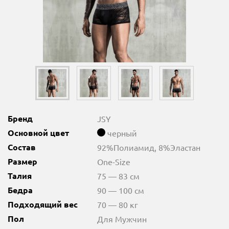
Бренд
JSY
Основной цвет
черный
Состав
92%Полиамид, 8%Эластан
Размер
One-Size
Талия
75 — 83 см
Бедра
90 — 100 см
Подходящий вес
70 — 80 кг
Пол
Для Мужчин