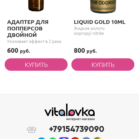
АДАПТЕР ДЛЯ
LIQUID GOLD 10ML
ПОППЕРСОВ
Жидкое золото
isopropyl nitrite
ДВОЙНОЙ
Усиливает эффект в 2 раза
600
800
руб.
руб.
+79154739090