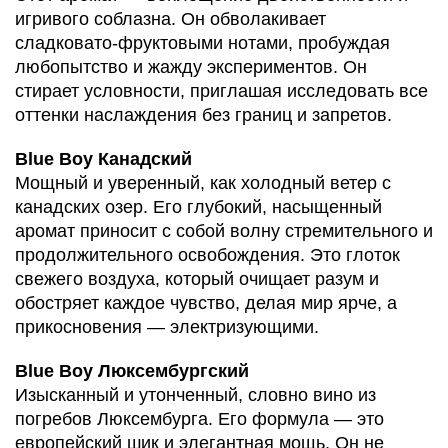
игривого соблазна. Он обволакивает
сладковато-фруктовыми нотами, пробуждая
любопытство и жажду экспериментов. Он
стирает условности, приглашая исследовать все
оттенки наслаждения без границ и запретов.
Blue Boy Канадский
Мощный и уверенный, как холодный ветер с
канадских озер. Его глубокий, насыщенный
аромат приносит с собой волну стремительного и
продолжительного освобождения. Это глоток
свежего воздуха, который очищает разум и
обостряет каждое чувство, делая мир ярче, а
прикосновения — электризующими.
Blue Boy Люксембургский
Изысканный и утонченный, словно вино из
погребов Люксембурга. Его формула — это
европейский шик и элегантная мощь. Он не