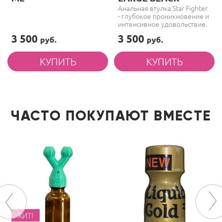
Анальная втулка Star Fighter
- глубокое проникновение и
интенсивное удовольствие.
3 500
3 500
руб.
руб.
ЧАСТО ПОКУПАЮТ ВМЕСТЕ
ХИТ!