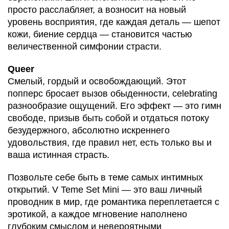
просто расслабляет, а возносит на новый
уровень восприятия, где каждая деталь — шепот
кожи, биение сердца — становится частью
величественной симфонии страсти.
Queer
Смелый, гордый и освобождающий. Этот
попперс бросает вызов обыденности, celebrating
разнообразие ощущений. Его эффект — это гимн
свободе, призыв быть собой и отдаться потоку
безудержного, абсолютно искреннего
удовольствия, где правил нет, есть только вы и
ваша истинная страсть.
Позвольте себе быть в теме самых интимных
открытий. V Teme Set Mini — это ваш личный
проводник в мир, где романтика переплетается с
эротикой, а каждое мгновение наполнено
глубоким смыслом и невероятными