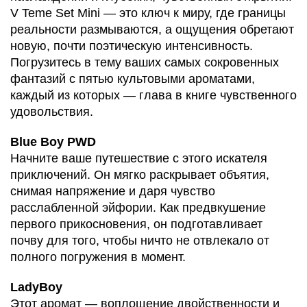
V Teme Set Mini — это ключ к миру, где границы
реальности размываются, а ощущения обретают
новую, почти поэтическую интенсивность.
Погрузитесь в тему ваших самых сокровенных
фантазий с пятью культовыми ароматами,
каждый из которых — глава в книге чувственного
удовольствия.
Blue Boy PWD
Начните ваше путешествие с этого искателя
приключений. Он мягко раскрывает объятия,
снимая напряжение и даря чувство
расслабленной эйфории. Как предвкушение
первого прикосновения, он подготавливает
почву для того, чтобы ничто не отвлекало от
полного погружения в момент.
LadyBoy
Этот аромат — воплощение двойственности и