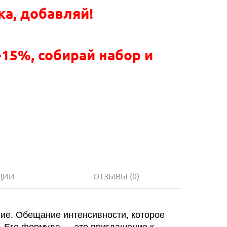
ка, добавляй!
-15%, собирай набор и
ЦИИ
ОТЗЫВЫ
(0)
ание. Обещание интенсивности, которое