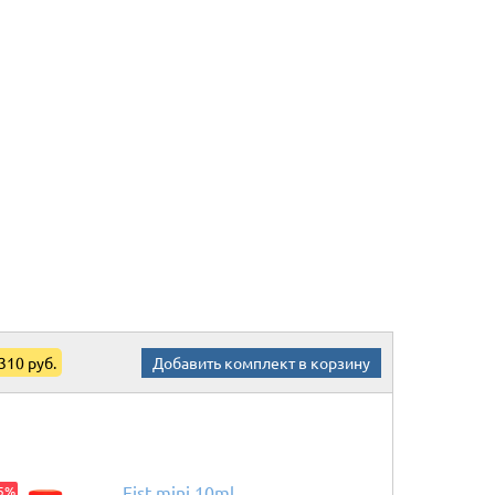
Добавить комплект в корзину
 310 руб.
Fist mini 10ml
15%