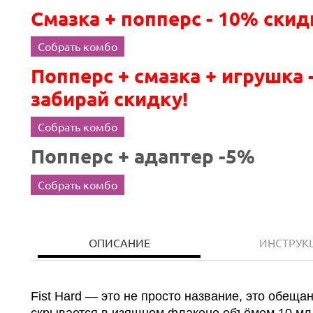
Смазка + попперс - 10% скид
Собрать комбо
Попперс + смазка + игрушка 
забирай скидку!
Собрать комбо
Попперс + адаптер -5%
Собрать комбо
ОПИСАНИЕ
ИНСТРУК
Fist Hard — это не просто название, это обещ