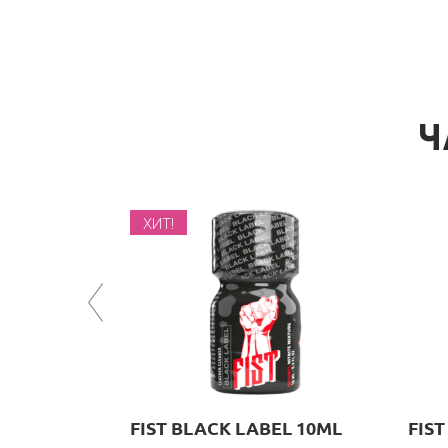
Ч
ХИТ!
FIST BLACK LABEL 10ML
FIS