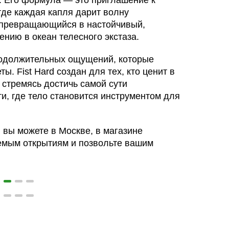
. Его формула — это приглашение к
где каждая капля дарит волну
 превращающийся в настойчивый,
ению в океан телесного экстаза.
продолжительных ощущений, которые
ы. Fist Hard создан для тех, кто ценит в
 стремясь достичь самой сути
и, где тело становится инструментом для
 вы можете в Москве, в магазине
аемым открытиям и позвольте вашим