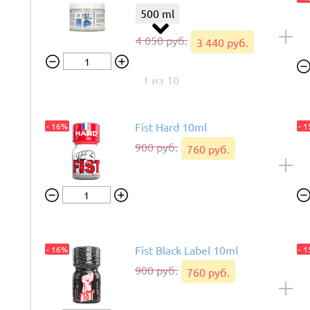
500 ml
4 050 руб.
3 440 руб.
1 из 10
Fist IT Butter
- 15%
100 ml
Fist Hard 10ml
- 16%
- 
1 900 руб.
1 610 руб.
900 руб.
760 руб.
2 из 10
Fist IT Anal Relaxer
- 15%
500 ml
3 600 руб.
3 060 руб.
Fist Black Label 10ml
- 16%
- 
900 руб.
760 руб.
3 из 10
Fist IT Waterbased
- 15%