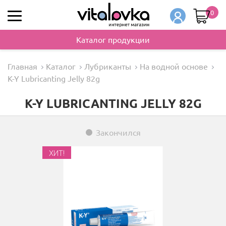
0
Каталог продукции
Главная
Каталог
Лубриканты
На водной основе
K-Y Lubricanting Jelly 82g
K-Y LUBRICANTING JELLY 82G
Закончился
ХИТ!