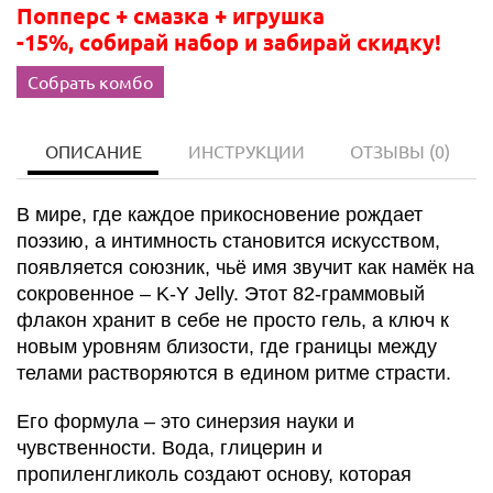
Попперс + смазка + игрушка
-15%, собирай набор и забирай скидку!
Собрать комбо
ОПИСАНИЕ
ИНСТРУКЦИИ
ОТЗЫВЫ
(0)
В мире, где каждое прикосновение рождает
поэзию, а интимность становится искусством,
появляется союзник, чьё имя звучит как намёк на
сокровенное – K-Y Jelly. Этот 82-граммовый
флакон хранит в себе не просто гель, а ключ к
новым уровням близости, где границы между
телами растворяются в едином ритме страсти.
Его формула – это синерзия науки и
чувственности. Вода, глицерин и
пропиленгликоль создают основу, которая