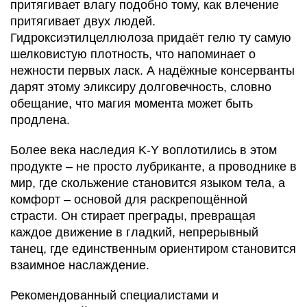
притягивает влагу подобно тому, как влечение
притягивает двух людей.
Гидроксиэтилцеллюлоза придаёт гелю ту самую
шелковистую плотность, что напоминает о
нежности первых ласк. А надёжные консерванты
дарят этому эликсиру долговечность, словно
обещание, что магия момента может быть
продлена.
Более века наследия K-Y воплотились в этом
продукте – не просто лубриканте, а проводнике в
мир, где скольжение становится языком тела, а
комфорт – основой для раскрепощённой
страсти. Он стирает преграды, превращая
каждое движение в гладкий, непрерывный
танец, где единственным ориентиром становится
взаимное наслаждение.
Рекомендованный специалистами и