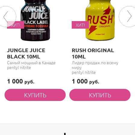
ХИТ!
ХИТ!
JUNGLE JUICE
RUSH ORIGINAL
BLACK 10ML
10ML
Самый мощный в Канаде
Лидер продаж по всему
pentyl nitrite
миру
pentyl nitrite
1 000
1 000
руб.
руб.