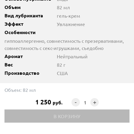
Объем
82 мл
Вид лубриканта
гель-крем
Эффект
Увлажнение
Особенности
гиппоаллергенно, совместимость с презервативами,
совместимость с секс-игрушками, съедобно
Аромат
Нейтральный
Вес
82 г
Производство
США
Объем:
82 мл
1 250
-
+
руб.