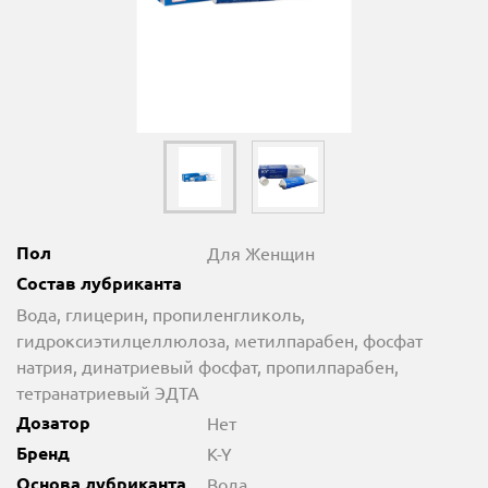
Пол
Для Женщин
Состав лубриканта
Вода, глицерин, пропиленгликоль,
гидроксиэтилцеллюлоза, метилпарабен, фосфат
натрия, динатриевый фосфат, пропилпарабен,
тетранатриевый ЭДТА
Дозатор
Нет
Бренд
K-Y
Основа лубриканта
Вода