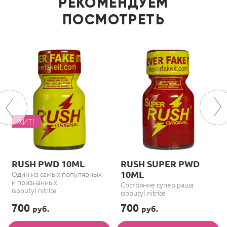
РЕКОМЕНДУЕМ
ПОСМОТРЕТЬ
ХИТ!
RUSH PWD 10ML
RUSH SUPER PWD
10ML
Один из самых популярных
и признанных
Состояние супер раша
isobutyl nitrite
isobutyl nitrite
700
700
руб.
руб.