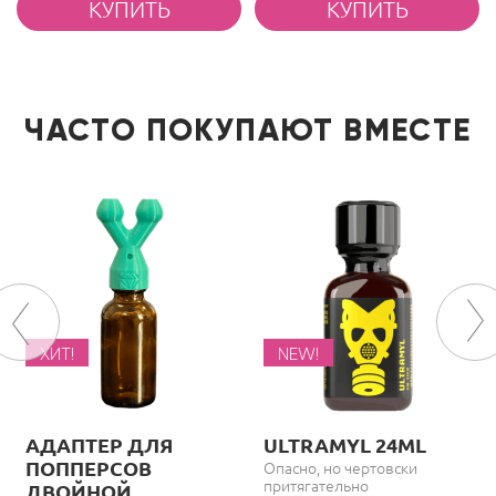
ЧАСТО ПОКУПАЮТ ВМЕСТЕ
ХИТ!
NEW!
АДАПТЕР ДЛЯ
ULTRAMYL 24ML
ПОППЕРСОВ
Опасно, но чертовски
притягательно
ДВОЙНОЙ