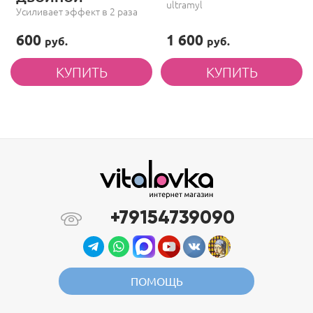
ultramyl
Усиливает эффект в 2 раза
600
1 600
руб.
руб.
+79154739090
ПОМОЩЬ