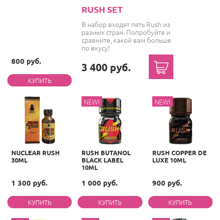
RUSH SET
В набор входят пять Rush из
разных стран. Попробуйте и
сравните, какой вам больше
по вкусу!
800 руб.
3 400 руб.
NEW!
NEW!
NUCLEAR RUSH
RUSH BUTANOL
RUSH COPPER DE
30ML
BLACK LABEL
LUXE 10ML
10ML
1 300 руб.
1 000 руб.
900 руб.