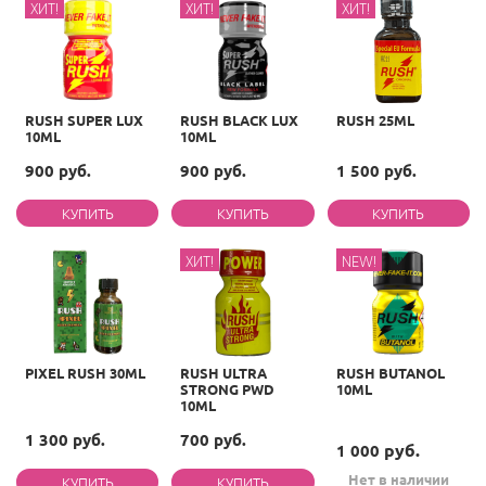
ХИТ!
ХИТ!
ХИТ!
RUSH SUPER LUX
RUSH BLACK LUX
RUSH 25ML
10ML
10ML
900 руб.
900 руб.
1 500 руб.
ХИТ!
NEW!
PIXEL RUSH 30ML
RUSH ULTRA
RUSH BUTANOL
STRONG PWD
10ML
10ML
1 300 руб.
700 руб.
руб.
1 000
Нет в наличии