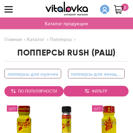
0
Каталог продукции
Главная
Каталог
Попперсы
ПОППЕРСЫ RUSH (РАШ)
попперсы для мужчин
попперсы для женщин
ПО ПОПУЛЯРНОСТИ
ФИЛЬТР
ХИТ!
ХИТ!