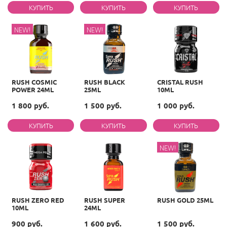
NEW!
NEW!
RUSH COSMIC
RUSH BLACK
CRISTAL RUSH
POWER 24ML
25ML
10ML
1 800 руб.
1 500 руб.
1 000 руб.
NEW!
RUSH ZERO RED
RUSH SUPER
RUSH GOLD 25ML
10ML
24ML
900 руб.
1 600 руб.
1 500 руб.