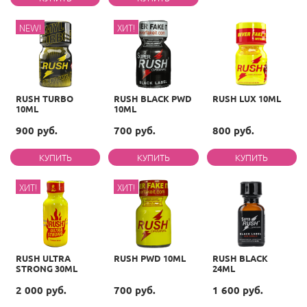
NEW!
ХИТ!
RUSH TURBO
RUSH BLACK PWD
RUSH LUX 10ML
10ML
10ML
900 руб.
700 руб.
800 руб.
ХИТ!
ХИТ!
RUSH ULTRA
RUSH PWD 10ML
RUSH BLACK
STRONG 30ML
24ML
2 000 руб.
700 руб.
1 600 руб.