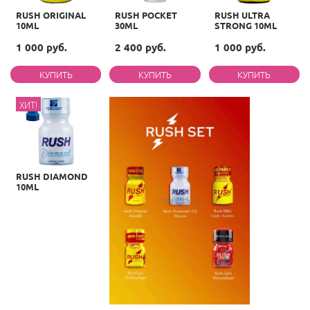
RUSH ORIGINAL
RUSH POCKET
RUSH ULTRA
10ML
30ML
STRONG 10ML
1 000 руб.
2 400 руб.
1 000 руб.
ХИТ!
RUSH DIAMOND
10ML