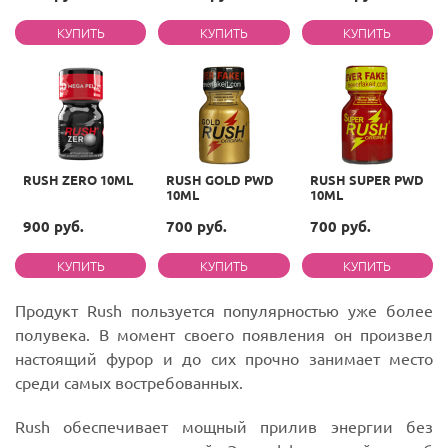
RUSH ZERO 10ML
RUSH GOLD PWD
RUSH SUPER PWD
10ML
10ML
900 руб.
700 руб.
700 руб.
Продукт Rush пользуется популярностью уже более
полувека. В момент своего появления он произвел
настоящий фурор и до сих прочно занимает место
среди самых востребованных.
Rush обеспечивает мощный прилив энергии без