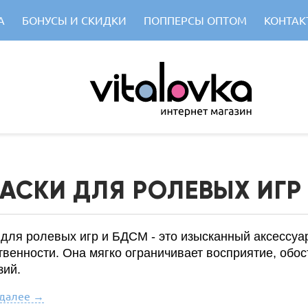
А
БОНУСЫ И СКИДКИ
ПОППЕРСЫ ОПТОМ
КОНТАК
АСКИ ДЛЯ РОЛЕВЫХ ИГР
 для ролевых игр и БДСМ - это изысканный аксессу
твенности. Она мягко ограничивает восприятие, обос
зий.
 далее →