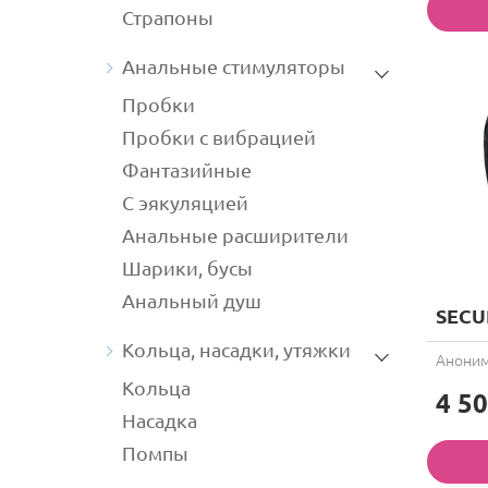
Страпоны
Анальные стимуляторы
Пробки
Пробки с вибрацией
Фантазийные
С эякуляцией
Анальные расширители
Шарики, бусы
Анальный душ
SECU
Кольца, насадки, утяжки
Аноним
Кольца
4 50
Насадка
Помпы