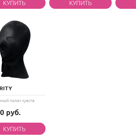
RITY
ный палач чувств
0 руб.