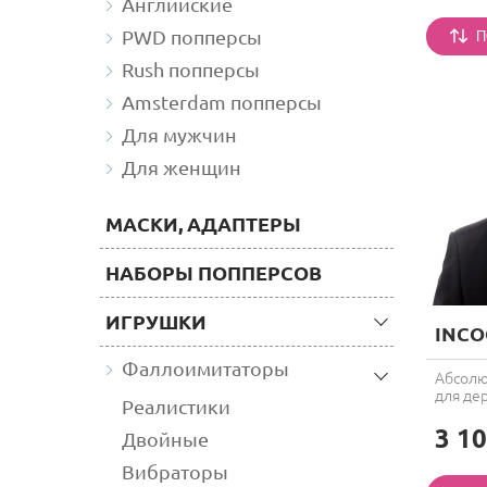
Английские
PWD попперсы
П
Rush попперсы
Amsterdam попперсы
Для мужчин
Для женщин
МАСКИ, АДАПТЕРЫ
НАБОРЫ ПОППЕРСОВ
ИГРУШКИ
INCO
Фаллоимитаторы
Абсолю
для дер
Реалистики
3 10
Двойные
Вибраторы