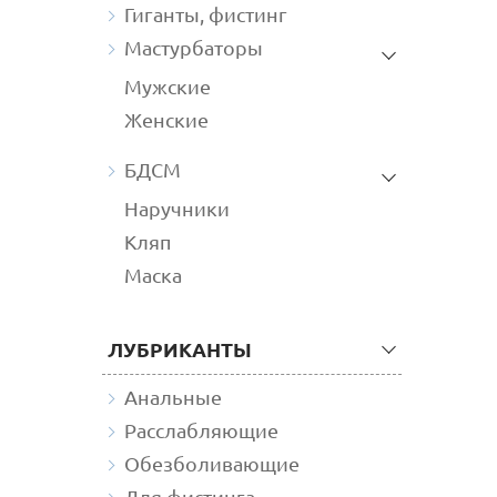
Гиганты, фистинг
Мастурбаторы
Мужские
Женские
БДСМ
Наручники
Кляп
Маска
ЛУБРИКАНТЫ
Анальные
Расслабляющие
Обезболивающие
Для фистинга