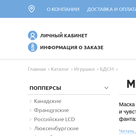
О КОМПАНИИ
ДОСТАВКА И ОПЛАТ
ЛИЧНЫЙ КАБИНЕТ
ИНФОРМАЦИЯ О ЗАКАЗЕ
Главная
Каталог
Игрушки
БДСМ
М
ПОППЕРСЫ
Канадские
Маска
Французские
и чувс
Российские LCD
фанта
Люксембургские
Читать