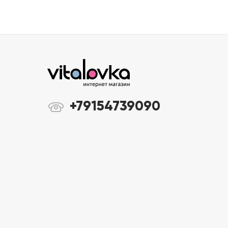
+79154739090