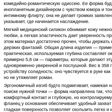
комедийно-романтическую одиссею. Ее форма буд
инопланетным дизайнером с чувством юмора и тон
интимному флирту; она не делает громких заявлен
указывает, где начинается наслаждение.
Мягкий медицинский силикон обнимает кожу нежно
любви, а легкая эластичность дает уверенность п
этом материал достаточно прочен, чтобы держать
дерзких фантазий. Общая длина изделия — пример
практическая, используемая глубина составляет ок
примерно 5,8 см — параметры, которые делают эт
одновременно уверенной и послушной. Вес в 358 
устройству солидность: оно чувствуется в руке ка
но не утяжеляет роман.
Эргономичный изгиб будто подмигивает, намекая н
поиске нужной точки — форма направлена так, чт
комфортный контакт и глубокую, но контролируем
фланец у основания обеспечивает удобный захват 
гладкая поверхность позволяет скользить легко и 