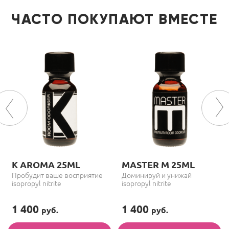
ЧАСТО ПОКУПАЮТ ВМЕСТЕ
K AROMA 25ML
MASTER M 25ML
Пробудит ваше восприятие
Доминируй и унижай
isopropyl nitrite
isopropyl nitrite
1 400
1 400
руб.
руб.