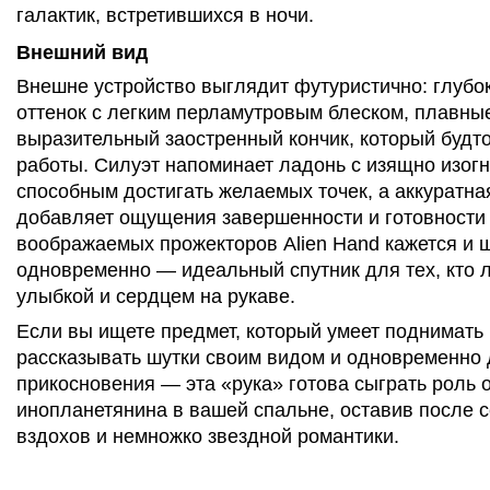
галактик, встретившихся в ночи.
Внешний вид
Внешне устройство выглядит футуристично: глубо
оттенок с легким перламутровым блеском, плавны
выразительный заостренный кончик, который будто
работы. Силуэт напоминает ладонь с изящно изог
способным достигать желаемых точек, а аккуратна
добавляет ощущения завершенности и готовности 
воображаемых прожекторов Alien Hand кажется и 
одновременно — идеальный спутник для тех, кто 
улыбкой и сердцем на рукаве.
Если вы ищете предмет, который умеет поднимать 
рассказывать шутки своим видом и одновременно 
прикосновения — эта «рука» готова сыграть роль 
инопланетянина в вашей спальне, оставив после 
вздохов и немножко звездной романтики.