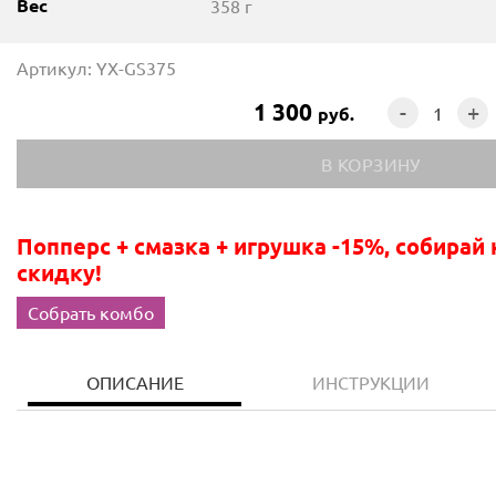
Вес
358 г
Артикул: YX-GS375
1 300
-
+
руб.
Попперс + смазка + игрушка -15%, собирай 
скидку!
Собрать комбо
ОПИСАНИЕ
ИНСТРУКЦИИ