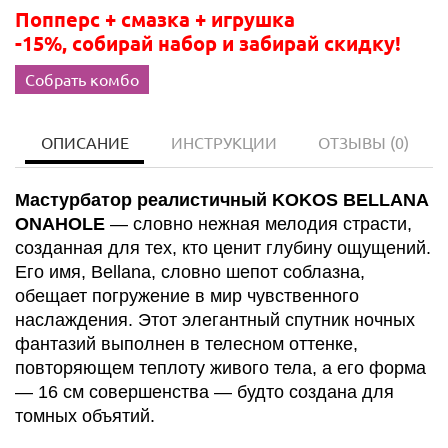
Попперс + смазка + игрушка
-15%, собирай набор и забирай скидку!
Собрать комбо
ОПИСАНИЕ
ИНСТРУКЦИИ
ОТЗЫВЫ
(0)
Мастурбатор реалистичный KOKOS BELLANA
ONAHOLE
— словно нежная мелодия страсти,
созданная для тех, кто ценит глубину ощущений.
Его имя, Bellana, словно шепот соблазна,
обещает погружение в мир чувственного
наслаждения. Этот элегантный спутник ночных
фантазий выполнен в телесном оттенке,
повторяющем теплоту живого тела, а его форма
— 16 см совершенства — будто создана для
томных объятий.