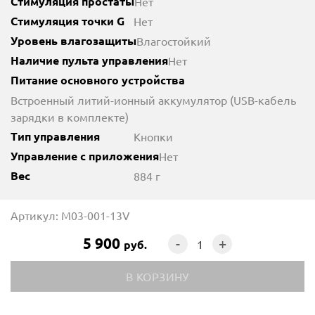
Стимуляция простаты
Нет
Стимуляция точки G
Нет
Уровень влагозащиты
Влагостойкий
Наличие пульта управления
Нет
Питание основного устройства
Встроенный литий-ионный аккумулятор (USB-кабель
зарядки в комплекте)
Тип управления
Кнопки
Управление с приложения
Нет
Вес
884 г
Артикул: M03-001-13V
5 900
-
+
руб.