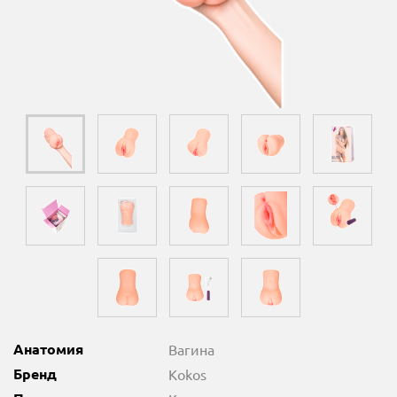
Анатомия
Вагина
Бренд
Kokos