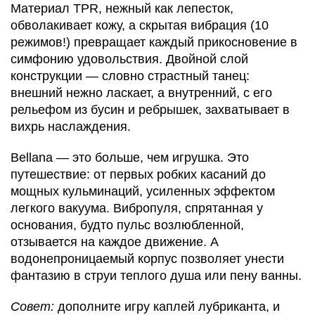
Материал TPR, нежный как лепесток,
обволакивает кожу, а скрытая вибрация (10
режимов!) превращает каждый прикосновение в
симфонию удовольствия. Двойной слой
конструкции — словно страстный танец:
внешний нежно ласкает, а внутренний, с его
рельефом из бусин и ребрышек, захватывает в
вихрь наслаждения.
Bellana — это больше, чем игрушка. Это
путешествие: от первых робких касаний до
мощных кульминаций, усиленных эффектом
легкого вакуума. Вибропуля, спрятанная у
основания, будто пульс возлюбленной,
отзывается на каждое движение. А
водонепроницаемый корпус позволяет унести
фантазию в струи теплого душа или пену ванны.
Совет:
дополните игру каплей лубриканта, и