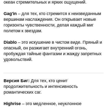
океан стремительных и ярких ощущений.
Gag'in
– для тех, кто стремится к неизведанным
вершинам наслаждения. Он открывает новые
горизонты чувственности, делая каждый миг
полетом к звездам.
Diablo
– это искушение в чистом виде. Пряный и
опасный, он разжигает внутренний огонь,
пробуждая тайные фантазии и жажду запретных
удовольствий.
Версия Биг:
Для тех, кто ценит
продолжительность и интенсивность
романтических саг.
Highrise
– это медленное, неуклонное