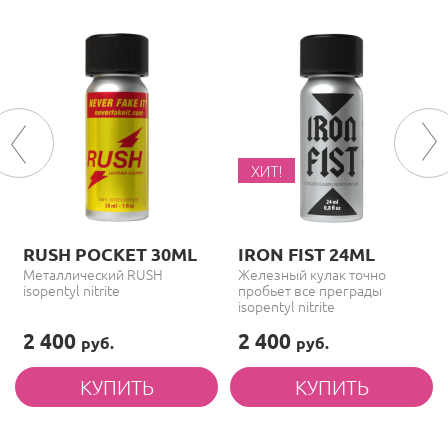
ХИТ!
RUSH POCKET 30ML
IRON FIST 24ML
Металлический RUSH
Железный кулак точно
isopentyl nitrite
пробьет все преграды
isopentyl nitrite
2 400
2 400
руб.
руб.