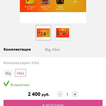
Комплектация
Big, Mini
Комплектация:
Mini
Big
Mini
В наличии
2 400
-
+
руб.