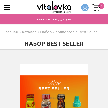
0
Каталог продукции
Главная
Каталог
Наборы попперсов
Best Seller
НАБОР BEST SELLER