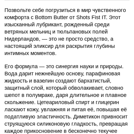
Позвольте себе погрузиться в мир чувственного
комфорта с Bottom Butter от Shots Fist IT. Этот
изысканный лубрикант, рожденный среди
ветряных мельниц и тюльпановых полей
Нидерландов, — это не просто средство, а
настоящий эликсир для раскрытия глубины
интимных моментов.
Его формула — это синергия науки и природы.
Вода дарит нежнейшую основу, парафиновая
жидкость и вазелин создают бархатистый,
защитный слой, который обволакивает, словно
шепот в полумраке, даря длительное и плавное
скольжение. Цетеариловый спирт и глицерин
ласкают кожу, увлажняя и питая её, повышая её
податливую эластичность. Диметикон привносит
струящуюся силиконовую гладкость, превращая
каждое прикосновение в бесконечно текучее