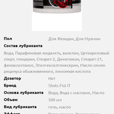
Пол
Для Женщин, Для Мужчин
Состав лубриканта
Вода, Парафиновая жидкость, вазелин, Цетеариловый
спирт, глицерин, Стеарет-2, Диметикон, Стеарет-21,
феноксиэтанол, Этилгексилгликсерин, Масло семян
рицинуса обыкновенного, лимонная кислота
Дозатор
Нет
Бренд
Shots Fist IT
Основа лубриканта
Вода, Вода с маслами, Масло
Объем
500 мл
Вид лубриканта
гель, масло
Эффект
Регенерация, Увлажнение