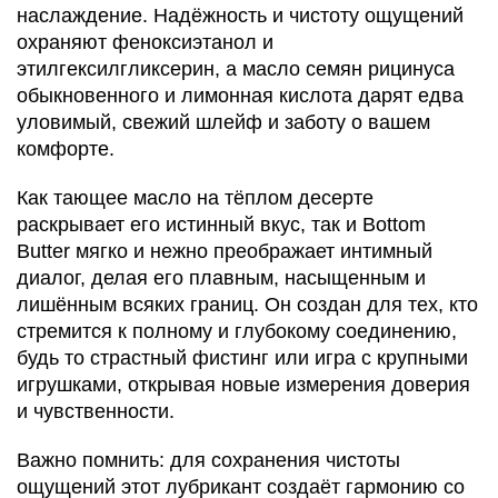
наслаждение. Надёжность и чистоту ощущений
охраняют феноксиэтанол и
этилгексилгликсерин, а масло семян рицинуса
обыкновенного и лимонная кислота дарят едва
уловимый, свежий шлейф и заботу о вашем
комфорте.
Как тающее масло на тёплом десерте
раскрывает его истинный вкус, так и Bottom
Butter мягко и нежно преображает интимный
диалог, делая его плавным, насыщенным и
лишённым всяких границ. Он создан для тех, кто
стремится к полному и глубокому соединению,
будь то страстный фистинг или игра с крупными
игрушками, открывая новые измерения доверия
и чувственности.
Важно помнить: для сохранения чистоты
ощущений этот лубрикант создаёт гармонию со