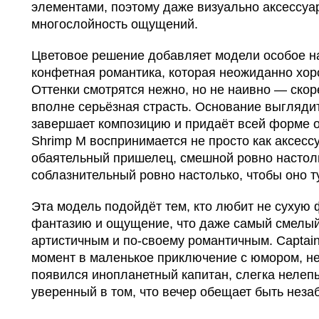
элементами, поэтому даже визуально аксессуа
многослойность ощущений.
Цветовое решение добавляет модели особое нас
конфетная романтика, которая неожиданно хор
Оттенки смотрятся нежно, но не наивно — скор
вполне серьёзная страсть. Основание выгляди
завершает композицию и придаёт всей форме о
Shrimp M воспринимается не просто как аксессу
обаятельный пришелец, смешной ровно настоль
соблазнительный ровно настолько, чтобы оно т
Эта модель подойдёт тем, кто любит не сухую 
фантазию и ощущение, что даже самый смелый
артистичным и по-своему романтичным. Captai
момент в маленькое приключение с юмором, не
появился инопланетный капитан, слегка нелеп
уверенный в том, что вечер обещает быть нез