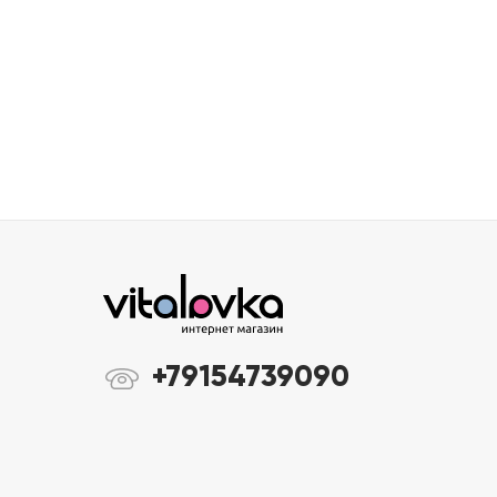
+79154739090