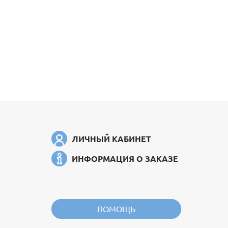
ЛИЧНЫЙ КАБИНЕТ
ИНФОРМАЦИЯ О ЗАКАЗЕ
ПОМОЩЬ