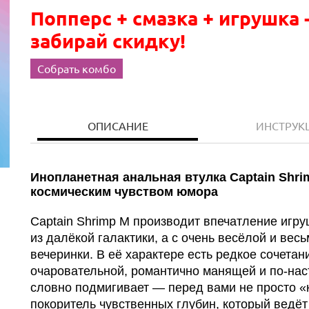
Попперс + смазка + игрушка 
забирай скидку!
Собрать комбо
ОПИСАНИЕ
ИНСТРУК
Инопланетная анальная втулка Captain Shri
космическим чувством юмора
Captain Shrimp M производит впечатление игру
из далёкой галактики, а с очень весёлой и ве
вечеринки. В её характере есть редкое сочета
очаровательной, романтично манящей и по-на
словно подмигивает — перед вами не просто «
покоритель чувственных глубин, который ведёт 