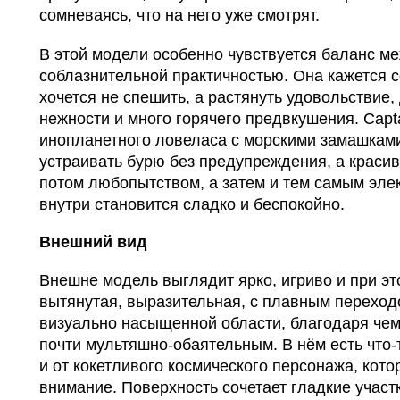
сомневаясь, что на него уже смотрят.
В этой модели особенно чувствуется баланс м
соблазнительной практичностью. Она кажется с
хочется не спешить, а растянуть удовольствие, 
нежности и много горячего предвкушения. Capta
инопланетного ловеласа с морскими замашками:
устраивать бурю без предупреждения, а красив
потом любопытством, а затем и тем самым эле
внутри становится сладко и беспокойно.
Внешний вид
Внешне модель выглядит ярко, игриво и при эт
вытянутая, выразительная, с плавным переходо
визуально насыщенной области, благодаря чем
почти мультяшно-обаятельным. В нём есть что-
и от кокетливого космического персонажа, кото
внимание. Поверхность сочетает гладкие учас