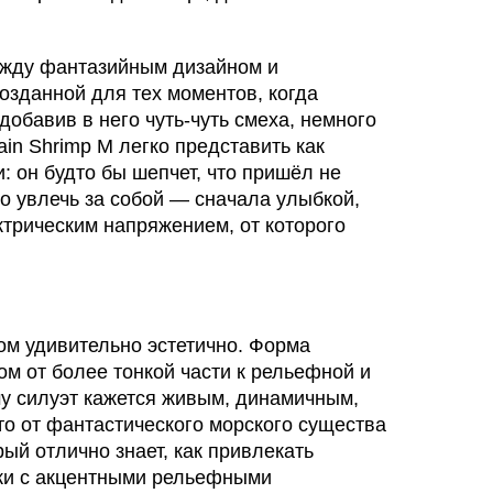
ежду фантазийным дизайном и
озданной для тех моментов, когда
добавив в него чуть-чуть смеха, немного
in Shrimp M легко представить как
 он будто бы шепчет, что пришёл не
о увлечь за собой — сначала улыбкой,
ктрическим напряжением, от которого
ом удивительно эстетично. Форма
м от более тонкой части к рельефной и
у силуэт кажется живым, динамичным,
то от фантастического морского существа
рый отлично знает, как привлекать
тки с акцентными рельефными