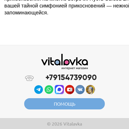
вашей тайной симфонией прикосновений — нежной
запоминающейся.
+79154739090
ПОМОЩЬ
© 2026 Vitalavka