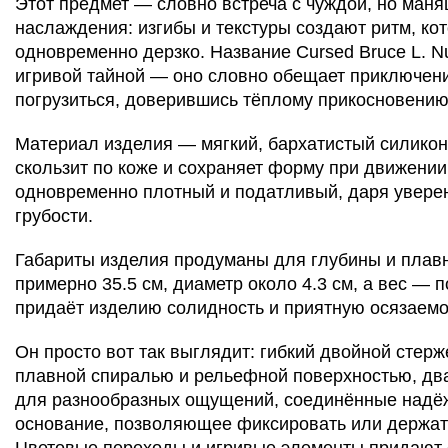
Этот предмет — словно встреча с чуждой, но ман
наслаждения: изгибы и текстуры создают ритм, ко
одновременно дерзко. Название Cursed Bruce L. N
игривой тайной — оно словно обещает приключение
погрузиться, доверившись тёплому прикосновению
Материал изделия — мягкий, бархатистый силикон
скользит по коже и сохраняет форму при движени
одновременно плотный и податливый, даря уверен
грубости.
Габариты изделия продуманы для глубины и плавн
примерно 35.5 см, диаметр около 4.3 см, а вес — по
придаёт изделию солидность и приятную осязаемос
Он просто вот так выглядит: гибкий двойной стер
плавной спиралью и рельефной поверхностью, дв
для разнообразных ощущений, соединённые надё
основание, позволяющее фиксировать или держат