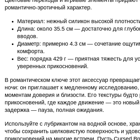
Цветовые переходы и игривые элементы придают 
романтично-эротичный характер.
Материал: нежный силикон высокой плотности
Длина: около 35.5 см — достаточно для глубо
вводов.
Диаметр: примерно 4.3 см — сочетание ощути
комфорта.
Вес: порядка 429 г — приятная тяжесть для у
уверенных прикосновений.
В романтическом ключе этот аксессуар превращает
ночи: он приглашает к медленному исследованию, 
моментам доверия и близости. Его текстуры будто
прикосновений, где каждое движение — это новый 
задержка — пауза, полная ожидания.
Используйте с лубрикантом на водной основе, хран
чтобы сохранить шелковистую поверхность и удов
прикосновений на многие встречи. Пусть Cursed Br