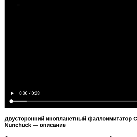
Двусторонний инопланетный фаллоимитатор Cu
Nunchuck — описание