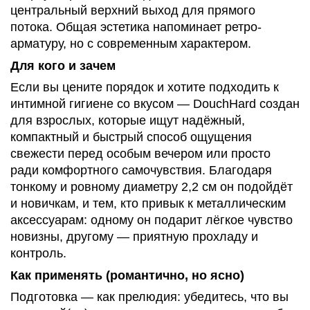
центральный верхний выход для прямого
потока. Общая эстетика напоминает ретро-
арматуру, но с современным характером.
Для кого и зачем
Если вы цените порядок и хотите подходить к
интимной гигиене со вкусом — DouchHard создан
для взрослых, которые ищут надёжный,
компактный и быстрый способ ощущения
свежести перед особым вечером или просто
ради комфортного самочувствия. Благодаря
тонкому и ровному диаметру 2,2 см он подойдёт
и новичкам, и тем, кто привык к металлическим
аксессуарам: одному он подарит лёгкое чувство
новизны, другому — приятную прохладу и
контроль.
Как применять (романтично, но ясно)
Подготовка — как прелюдия: убедитесь, что вы