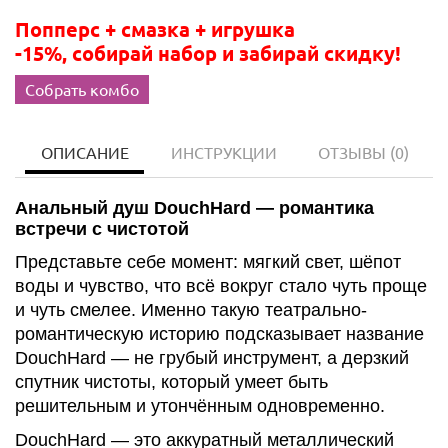
Попперс + смазка + игрушка
-15%, собирай набор и забирай скидку!
Собрать комбо
ОПИСАНИЕ
ИНСТРУКЦИИ
ОТЗЫВЫ
(0)
Анальный душ DouchHard — романтика
встречи с чистотой
Представьте себе момент: мягкий свет, шёпот
воды и чувство, что всё вокруг стало чуть проще
и чуть смелее. Именно такую театрально-
романтическую историю подсказывает название
DouchHard — не грубый инструмент, а дерзкий
спутник чистоты, который умеет быть
решительным и утончённым одновременно.
DouchHard — это аккуратный металлический