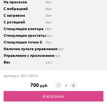
На присоске
Нет
С вибрацией
Нет
С нагревом
Нет
С ротацией
Нет
Стимуляция клитора
Нет
Стимуляция простаты
Нет
Стимуляция точки G
Нет
Наличие пульта управления
Нет
Управление с приложения
Нет
Вес
54 г
Артикул: XD-13016
700
-
+
руб.