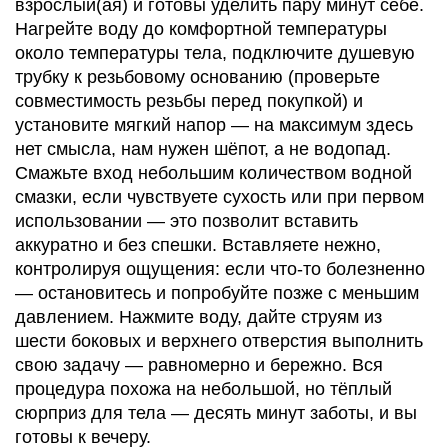
взрослый(ая) и готовы уделить пару минут себе.
Нагрейте воду до комфортной температуры
около температуры тела, подключите душевую
трубку к резьбовому основанию (проверьте
совместимость резьбы перед покупкой) и
установите мягкий напор — на максимум здесь
нет смысла, нам нужен шёпот, а не водопад.
Смажьте вход небольшим количеством водной
смазки, если чувствуете сухость или при первом
использовании — это позволит вставить
аккуратно и без спешки. Вставляете нежно,
контролируя ощущения: если что-то болезненно
— остановитесь и попробуйте позже с меньшим
давлением. Нажмите воду, дайте струям из
шести боковых и верхнего отверстия выполнить
свою задачу — равномерно и бережно. Вся
процедура похожа на небольшой, но тёплый
сюрприз для тела — десять минут заботы, и вы
готовы к вечеру.