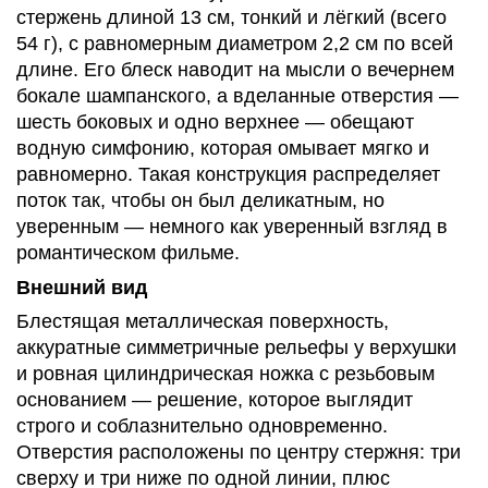
стержень длиной 13 см, тонкий и лёгкий (всего
54 г), с равномерным диаметром 2,2 см по всей
длине. Его блеск наводит на мысли о вечернем
бокале шампанского, а вделанные отверстия —
шесть боковых и одно верхнее — обещают
водную симфонию, которая омывает мягко и
равномерно. Такая конструкция распределяет
поток так, чтобы он был деликатным, но
уверенным — немного как уверенный взгляд в
романтическом фильме.
Внешний вид
Блестящая металлическая поверхность,
аккуратные симметричные рельефы у верхушки
и ровная цилиндрическая ножка с резьбовым
основанием — решение, которое выглядит
строго и соблазнительно одновременно.
Отверстия расположены по центру стержня: три
сверху и три ниже по одной линии, плюс