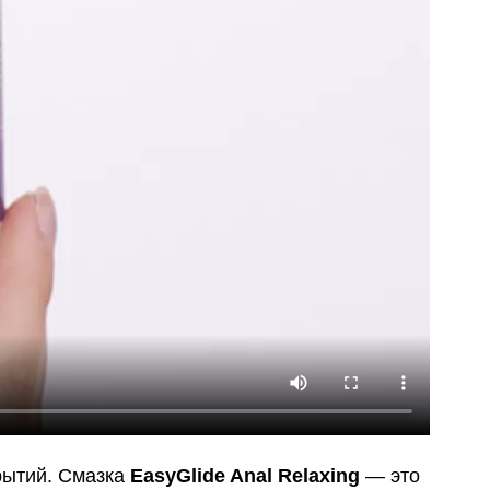
рытий. Смазка
EasyGlide Anal Relaxing
— это