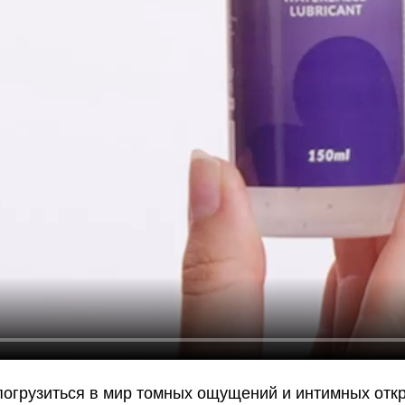
погрузиться в мир томных ощущений и интимных отк