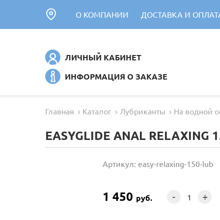
О КОМПАНИИ
ДОСТАВКА И ОПЛАТ
ЛИЧНЫЙ КАБИНЕТ
ИНФОРМАЦИЯ О ЗАКАЗЕ
Главная
Каталог
Лубриканты
На водной о
EASYGLIDE ANAL RELAXING 1
Артикул: easy-relaxing-150-lub
1 450
-
+
руб.