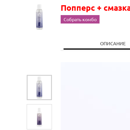
Попперс + смазка
Собрать комбо
ОПИСАНИЕ