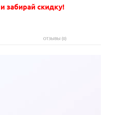
 и забирай скидку!
ОТЗЫВЫ
(0)