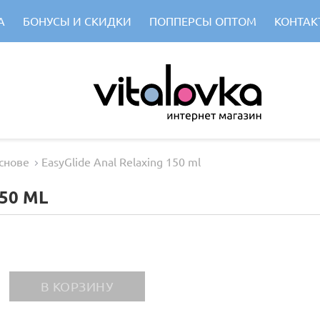
А
БОНУСЫ И СКИДКИ
ПОППЕРСЫ ОПТОМ
КОНТАК
снове
EasyGlide Anal Relaxing 150 ml
50 ML