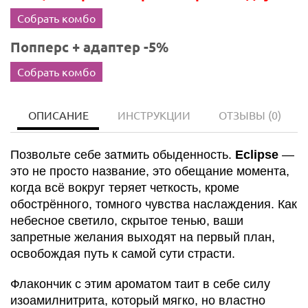
Собрать комбо
Попперс + адаптер -5%
Собрать комбо
ОПИСАНИЕ
ИНСТРУКЦИИ
ОТЗЫВЫ
(0)
Позвольте себе затмить обыденность.
Eclipse
—
это не просто название, это обещание момента,
когда всё вокруг теряет четкость, кроме
обострённого, томного чувства наслаждения. Как
небесное светило, скрытое тенью, ваши
запретные желания выходят на первый план,
освобождая путь к самой сути страсти.
Флакончик с этим ароматом таит в себе силу
изоамилнитрита, который мягко, но властно