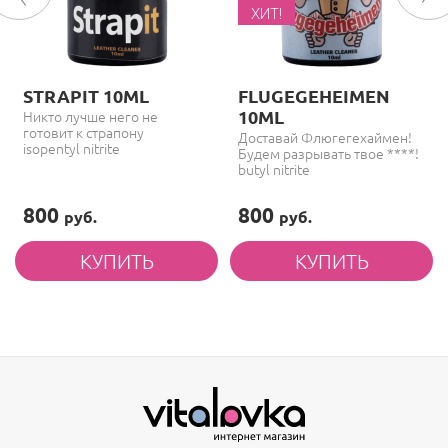
ХИТ!
STRAPIT 10ML
FLUGEGEHEIMEN
10ML
Никто лучше него не
готовит к страпону
Доставай Флюгегехаймен!
isopentyl nitrite
Будем разрывать твое ****!
butyl nitrite
800
800
руб.
руб.