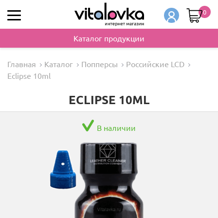
0
Каталог продукции
Главная
Каталог
Попперсы
Российские LCD
Eclipse 10ml
ECLIPSE 10ML
В наличии