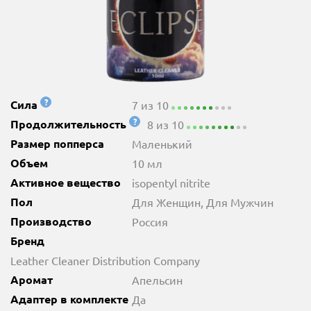
?
Сила
7 из 10
?
Продолжительность
8 из 10
Размер попперса
Маленький
Объем
10 мл
Активное вещество
isopentyl nitrite
Пол
Для Женщин, Для Мужчин
Производство
Россия
Бренд
Leather Cleaner Distribution Company
Аромат
Апельсин
Адаптер в комплекте
Да