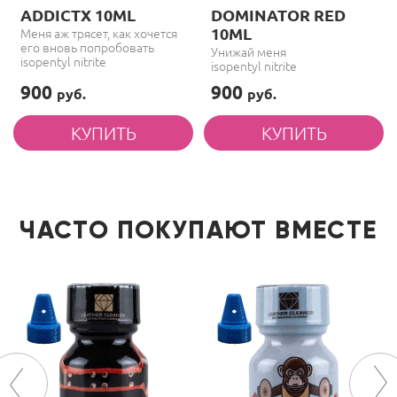
ADDICTX 10ML
DOMINATOR RED
10ML
Меня аж трясет, как хочется
его вновь попробовать
Унижай меня
isopentyl nitrite
isopentyl nitrite
900
900
руб.
руб.
ЧАСТО ПОКУПАЮТ ВМЕСТЕ