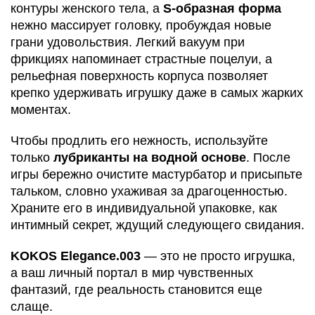
контуры женского тела, а
S-образная форма
нежно массирует головку, пробуждая новые
грани удовольствия. Легкий вакуум при
фрикциях напоминает страстные поцелуи, а
рельефная поверхность корпуса позволяет
крепко удерживать игрушку даже в самых жарких
моментах.
Чтобы продлить его нежность, используйте
только
лубриканты на водной основе
. После
игры бережно очистите мастурбатор и присыпьте
тальком, словно ухаживая за драгоценностью.
Храните его в индивидуальной упаковке, как
интимный секрет, ждущий следующего свидания.
KOKOS Elegance.003
— это не просто игрушка,
а ваш личный портал в мир чувственных
фантазий, где реальность становится еще
слаще.