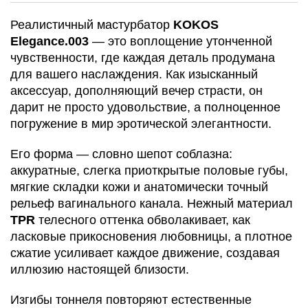
Реалистичный мастурбатор
KOKOS
Elegance.003
— это воплощение утонченной
чувственности, где каждая деталь продумана
для вашего наслаждения. Как изысканный
аксессуар, дополняющий вечер страсти, он
дарит не просто удовольствие, а полноценное
погружение в мир эротической элегантности.
Его форма — словно шепот соблазна:
аккуратные, слегка приоткрытые половые губы,
мягкие складки кожи и анатомически точный
рельеф вагинального канала. Нежный материал
TPR
телесного оттенка обволакивает, как
ласковые прикосновения любовницы, а плотное
сжатие усиливает каждое движение, создавая
иллюзию настоящей близости.
Изгибы тоннеля повторяют естественные