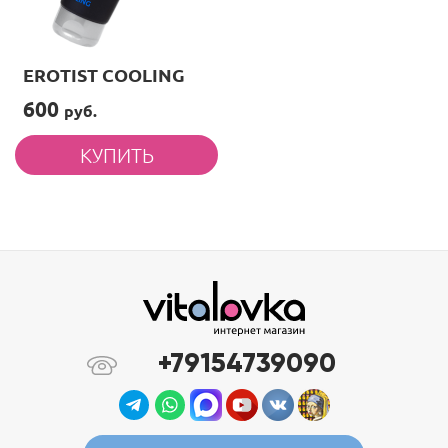
EROTIST COOLING
600
руб.
+79154739090