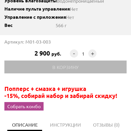
Уровень влагозащиты
Водонепроницаемый
Наличие пульта управления
Нет
Управление с приложения
Нет
Вес
566 г
Артикул: M01-03-003
2 900
-
+
руб.
Попперс + смазка + игрушка
-15%, собирай набор и забирай скидку!
Собрать комбо
ОПИСАНИЕ
ИНСТРУКЦИИ
ОТЗЫВЫ
(0)