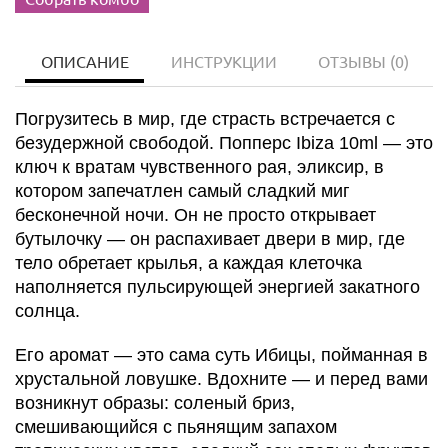
ОПИСАНИЕ
ИНСТРУКЦИИ
ОТЗЫВЫ
(0)
Погрузитесь в мир, где страсть встречается с
безудержной свободой. Попперс Ibiza 10ml — это
ключ к вратам чувственного рая, эликсир, в
котором запечатлен самый сладкий миг
бесконечной ночи. Он не просто открывает
бутылочку — он распахивает двери в мир, где
тело обретает крылья, а каждая клеточка
наполняется пульсирующей энергией закатного
солнца.
Его аромат — это сама суть Ибицы, пойманная в
хрустальной ловушке. Вдохните — и перед вами
возникнут образы: соленый бриз,
смешивающийся с пьянящим запахом