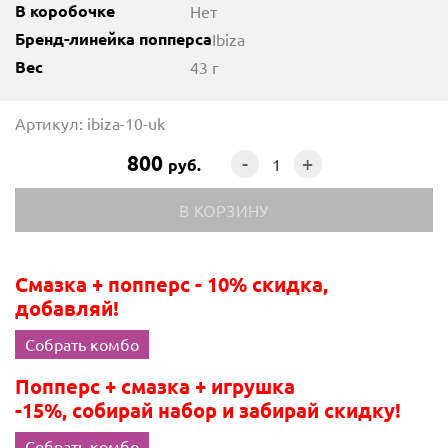
В коробочке
Нет
Бренд-линейка попперса
Ibiza
Вес
43 г
Артикул: ibiza-10-uk
800
-
+
руб.
Смазка + попперс - 10% скидка,
добавляй!
Собрать комбо
Попперс + смазка + игрушка
-15%, собирай набор и забирай скидку!
Собрать комбо