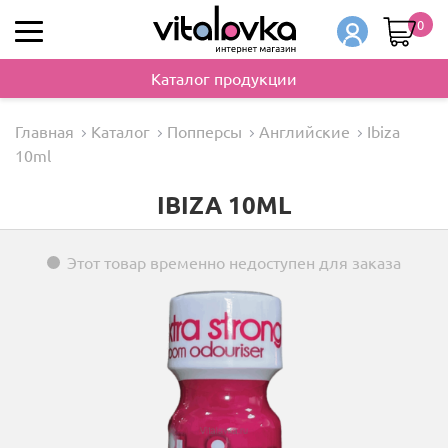
0
Каталог продукции
Главная
Каталог
Попперсы
Английские
Ibiza
10ml
IBIZA 10ML
Этот товар временно недоступен для заказа