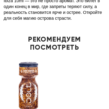
Ibiza 10ml — это не просто аромат. Это билет в
один конец в мир, где запреты теряют силу, а
реальность становится ярче и острее. Откройте
для себя магию острова страсти.
РЕКОМЕНДУЕМ
ПОСМОТРЕТЬ