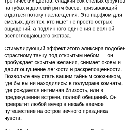
тропических цветов, сладкий сок спелых фруктов
на губах и далекий ритм басов, призывающий
отдаться потоку наслаждения. Это парфюм для
смелых, для тех, кто ищет не просто острых
ощущений, а подлинного единения с волной
всепоглощающего экстаза.
Стимулирующий эффект этого эликсира подобен
страстному танцу под открытым небом — он
пробуждает скрытые желания, снимает оковы и
дарит ощущение легкости и раскрепощенности.
Позвольте ему стать вашим тайным союзником,
где бы вы ни находились: в полумраке комнаты,
где рождается интимная близость, или в
предвкушении встречи, полной обещаний. Он
превратит любой вечер в незабываемое
путешествие на остров вечного праздника
чувств.