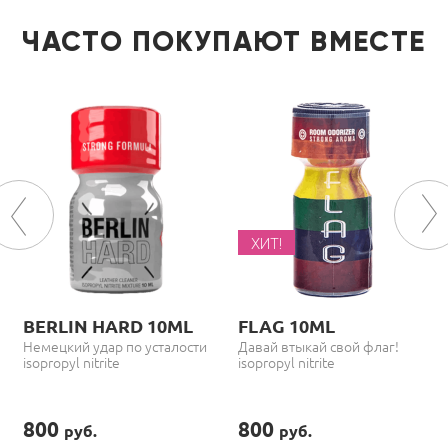
ЧАСТО ПОКУПАЮТ ВМЕСТЕ
ХИТ!
BERLIN HARD 10ML
FLAG 10ML
Немецкий удар по усталости
Давай втыкай свой флаг!
isopropyl nitrite
isopropyl nitrite
800
800
руб.
руб.