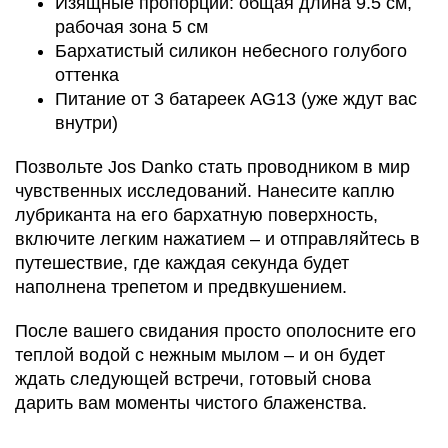
Изящные пропорции: общая длина 9.5 см,
рабочая зона 5 см
Бархатистый силикон небесного голубого
оттенка
Питание от 3 батареек AG13 (уже ждут вас
внутри)
Позвольте Jos Danko стать проводником в мир
чувственных исследований. Нанесите каплю
лубриканта на его бархатную поверхность,
включите легким нажатием – и отправляйтесь в
путешествие, где каждая секунда будет
наполнена трепетом и предвкушением.
После вашего свидания просто ополосните его
теплой водой с нежным мылом – и он будет
ждать следующей встречи, готовый снова
дарить вам моменты чистого блаженства.