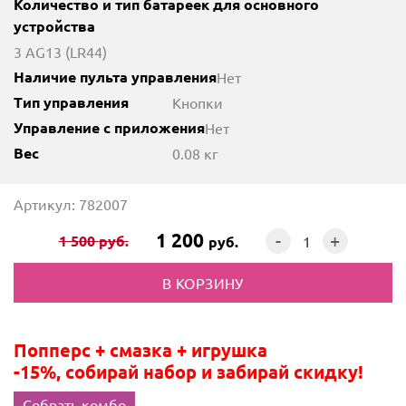
Количество и тип батареек для основного
устройства
3 AG13 (LR44)
Наличие пульта управления
Нет
Тип управления
Кнопки
Управление с приложения
Нет
Вес
0.08 кг
Артикул: 782007
1 200
-
+
1 500
руб.
руб.
Попперс + смазка + игрушка
-15%, собирай набор и забирай скидку!
Собрать комбо