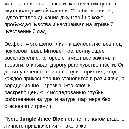
манго, спелого ананаса и экзотических цветов,
окутанная дымкой ванили. Он обволакивает,
будто теплое дыхание джунглей на коже,
пробуждая чувства и настраивая на игривый,
чувственный лад.
Эффект – это шепот лиан и шелест листьев под
покровом тьмы. Мгновенное, волнующее
расслабление, которое снимает все зажимы и
тревоги, открывая дорогу pure чувственности. Он
дарит уверенность и остроту восприятия, когда
каждое прикосновение становится в разы ярче, а
сердцебиение – громче. Это ключ к
раскрепощению, к исследованию глубин
собственной натуры и натуры партнера без
стеснения и границ.
Пусть
Jungle Juice Black
станет началом вашего
личного приключения – такого же