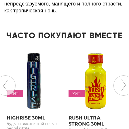
непредсказуемого, манящего и полного страсти,
как тропическая ночь.
ЧАСТО ПОКУПАЮТ ВМЕСТЕ
ХИТ!
ХИТ!
HIGHRISE 30ML
RUSH ULTRA
STRONG 30ML
Будь на высоте этой ночью
pentyl nitrite