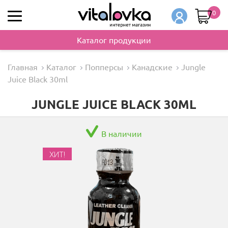
0
Каталог продукции
Главная
Каталог
Попперсы
Канадские
Jungle
Juice Black 30ml
JUNGLE JUICE BLACK 30ML
В наличии
ХИТ!