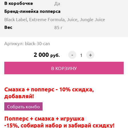
В коробочке
Да
Бренд-линейка попперса
Black Label, Extreme Formula, Juice, Jungle Juice
Вес
85 г
Артикул: black-30-can
2 000
-
+
руб.
Смазка + попперс - 10% скидка,
добавляй!
Собрать комбо
Попперс + смазка + игрушка
-15%, собирай набор и забирай скидку!