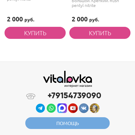
Большой. Крепкий. Rush
pentyl nitrite
2 000
2 000
руб.
руб.
+79154739090
ПОМОЩЬ