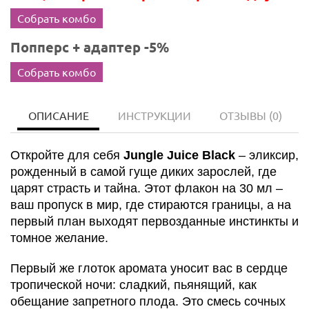
Собрать комбо
Попперс + адаптер -5%
Собрать комбо
ОПИСАНИЕ
ИНСТРУКЦИИ
ОТЗЫВЫ
(0)
Откройте для себя
Jungle Juice Black
– эликсир,
рожденный в самой гуще диких зарослей, где
царят страсть и тайна. Этот флакон на 30 мл –
ваш пропуск в мир, где стираются границы, а на
первый план выходят первозданные инстинкты и
томное желание.
Первый же глоток аромата уносит вас в сердце
тропической ночи: сладкий, пьянящий, как
обещание запретного плода. Это смесь сочных