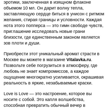
эротики, заключенная в изящном флаконе
объемом 10 мл. Он дарит волну тепла,
заставляющую сердце биться в унисон с ритмом
желания, стирая границы и условности. Каждая
нота этого попперса — это гимн свободе чувств,
приглашение исследовать новые грани
близости, где единственным законом является
зов плоти и души.
Приобрести этот уникальный аромат страсти в
Москве вы можете в магазине
Vitalavka.ru
.
Позвольте себе погрузиться в атмосферу, где
любовь не знает компромиссов, а каждое
ощущение многократно усиливается, окрашивая
реальность в яркие, незабываемые краски.
Love is Love — это настроение, которое вы
носите с собой. Это капля волшебства,
способная превратить обычный вечер в