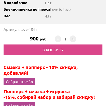
В коробочке
Нет
Бренд-линейка попперса
Love is Love
Вес
43 г
Артикул: love-10-fr
900
-
+
руб.
Смазка + попперс - 10% скидка,
добавляй!
Собрать комбо
Попперс + смазка + игрушка
-15%, собирай набор и забирай скидку!
Собрать комбо