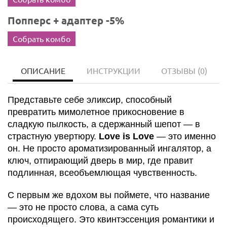
Попперс + адаптер -5%
Собрать комбо
ОПИСАНИЕ
ИНСТРУКЦИИ
ОТЗЫВЫ
(0)
Представьте себе эликсир, способный
превратить мимолетное прикосновение в
сладкую пылкость, а сдержанный шепот — в
страстную увертюру.
Love is Love
— это именно
он. Не просто ароматизированный ингалятор, а
ключ, отпирающий дверь в мир, где правит
подлинная, всеобъемлющая чувственность.
С первым же вдохом вы поймете, что название
— это не просто слова, а сама суть
происходящего. Это квинтэссенция романтики и