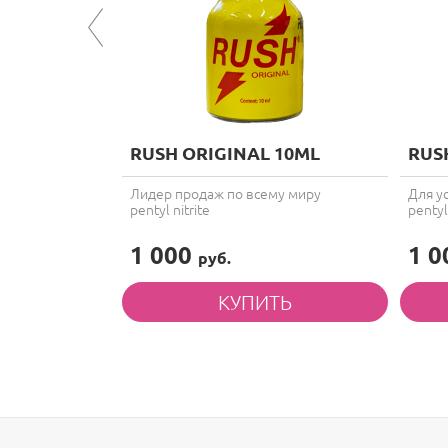
RUSH ORIGINAL 10ML
RUS
Лидер продаж по всему миру
Для у
pentyl nitrite
pentyl 
1 000
1 
руб.