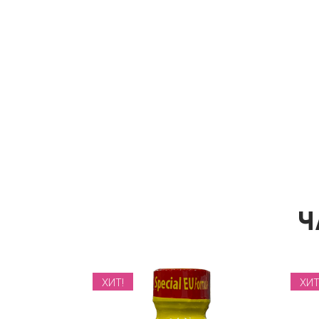
Ч
ХИТ!
ХИТ