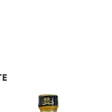
ТЕ
ХИТ!