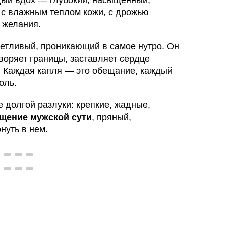
ждый вдох — глубокий, насыщенный,
 с влажным теплом кожи, с дрожью
 желания.
четливый, проникающий в самое нутро. Он
воряет границы, заставляет сердце
. Каждая капля — это обещание, каждый
оль.
е долгой разлуки: крепкие, жадные,
щение мужской сути
, пряный,
нуть в нем.