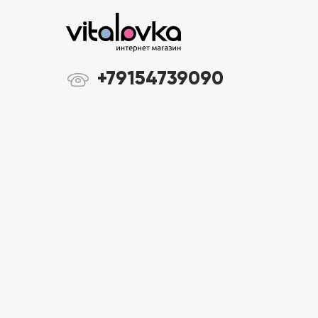
+79154739090