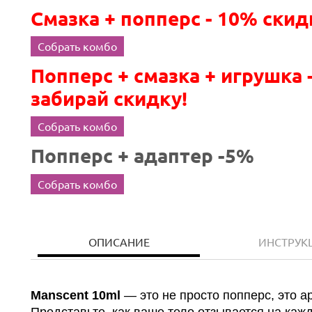
Смазка + попперс - 10% скид
Собрать комбо
Попперс + смазка + игрушка 
забирай скидку!
Собрать комбо
Попперс + адаптер -5%
Собрать комбо
ОПИСАНИЕ
ИНСТРУК
Manscent 10ml
— это не просто попперс, это а