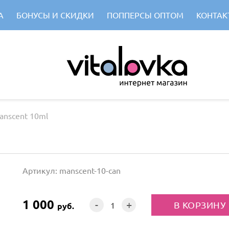
А
БОНУСЫ И СКИДКИ
ПОППЕРСЫ ОПТОМ
КОНТАК
anscent 10ml
Артикул: manscent-10-can
1 000
-
+
руб.