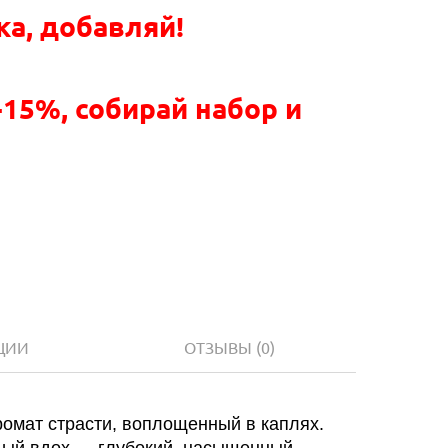
ка, добавляй!
-15%, собирай набор и
ЦИИ
ОТЗЫВЫ
(0)
ромат страсти, воплощенный в каплях.