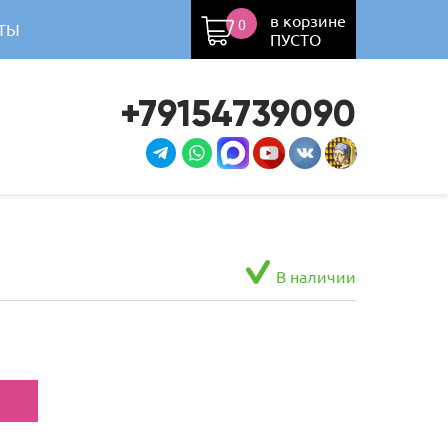
в корзине
0
ТЫ
ПУСТО
+79154739090
В наличии