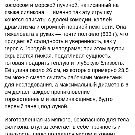
космосом и морской пучиной, написанный на
языке силикона — именно так эту игрушку
хочется описать: с долей комедии, каплей
драматизма и огромной порцией нежности. Она
тяжеловата в руках — почти полкило (533 г), что
придает ей солидность и уверенность, как у
героя с бородой в мелодраме; при этом внутри
скрывается гибкая, податливая сущность,
готовая подарить теплую и глубокую близость.
Её длина около 26 см, из которых примерно 23,5
см можно смело считать рабочими моментами
для исследования, а максимальный диаметр в 6
см делает каждое проникновение
торжественным и запоминающимся, будто
первый танец под луной.
Изготовленная из мягкого, безопасного для тела
силикона, втулка сочетает в себе прочность и
гладкость, легко поддается чистке и хранит