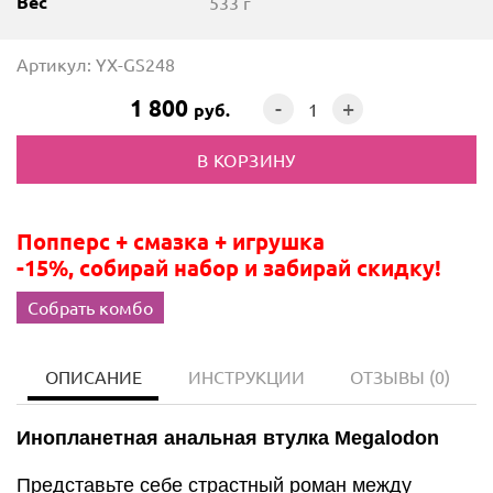
Вес
533 г
Артикул: YX-GS248
1 800
-
+
руб.
Попперс + смазка + игрушка
-15%, собирай набор и забирай скидку!
Собрать комбо
ОПИСАНИЕ
ИНСТРУКЦИИ
ОТЗЫВЫ
(0)
Инопланетная анальная втулка Megalodon
Представьте себе страстный роман между