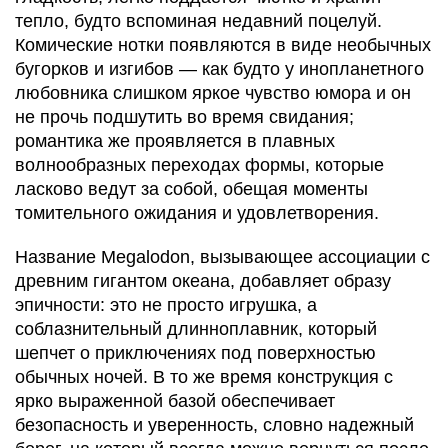
тепло, будто вспоминая недавний поцелуй.
Комические нотки появляются в виде необычных
бугорков и изгибов — как будто у инопланетного
любовника слишком яркое чувство юмора и он
не прочь подшутить во время свидания;
романтика же проявляется в плавных
волнообразных переходах формы, которые
ласково ведут за собой, обещая моменты
томительного ожидания и удовлетворения.
Название Megalodon, вызывающее ассоциации с
древним гигантом океана, добавляет образу
эпичности: это не просто игрушка, а
соблазнительный длинноплавник, который
шепчет о приключениях под поверхностью
обычных ночей. В то же время конструкция с
ярко выраженной базой обеспечивает
безопасность и уверенность, словно надежный