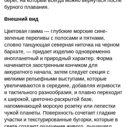
берег, на который всегда можно вернуться после
бурного плавания.
Внешний вид
Цветовая гамма — глубокие морские сине-
зеленые переливы с полосами и пятнами,
словно танцующая северная ниточка на черном
бархате, — придает изделию одновременно
инопланетный и природный характер. Форма
начинается заостренным кончиком для
аккуратного начала, затем следует секция с
мелкими рельефными выступами, которые
увеличиваются в середине, добавляя игривости
и тактильного разнообразия, и плавно переходит
к широкой, цветочно-раскрытой базе,
напоминающей морскую розетку или лепестки
чужой планеты. Поверхность сочетает гладкие
участки и текстурированные бугорки, которые в
свете создают ощущение живого, дышащего