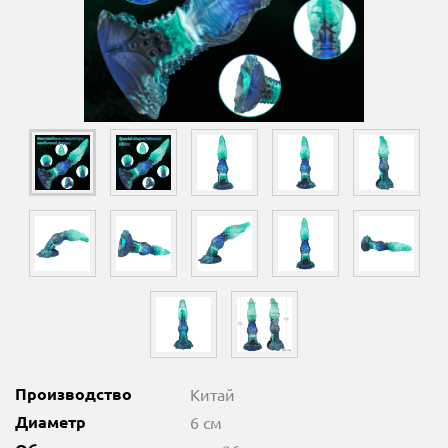
Производство
Китай
Диаметр
6 см