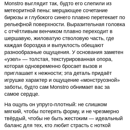
Monstro выглядит так, будто его слепили из
метеоритной пены: мерцающее сочетание
бирюзы и глубокого синего плавно перетекает по
рельефной поверхности. Выразительная головка
с отчётливым венчиком плавно переходит в
шершавую, жиловатую стволовую часть, где
каждая бороздка и выпуклость обещают
разнообразные ощущения. У основания заметен
«узел» — толстая, текстурированная опора,
которая одновременно бросает вызов и
приглашает к нежности; эта деталь придаёт
игрушке характер и ощущение «монструозной»
заботы, будто сам Monstro обнимает вас за
самое сердце.
На ощупь он упруго-плотный: не слишком
мягкий, чтобы потерять форму, и не чрезмерно
твёрдый, чтобы не быть жестоким — идеальный
баланс для тех, кто любит страсть с ноткой