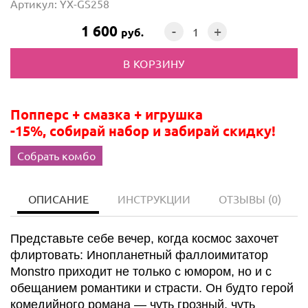
Артикул: YX-GS258
1 600
-
+
руб.
Попперс + смазка + игрушка
-15%, собирай набор и забирай скидку!
Собрать комбо
ОПИСАНИЕ
ИНСТРУКЦИИ
ОТЗЫВЫ
(0)
Представьте себе вечер, когда космос захочет
флиртовать: Инопланетный фаллоимитатор
Monstro приходит не только с юмором, но и с
обещанием романтики и страсти. Он будто герой
комедийного романа — чуть грозный, чуть