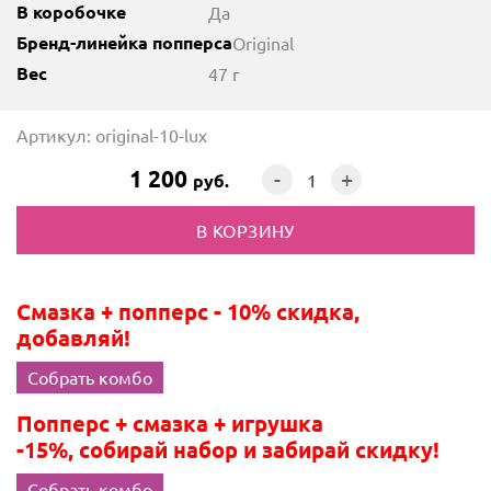
В коробочке
Да
Бренд-линейка попперса
Original
Вес
47 г
Артикул: original-10-lux
1 200
-
+
руб.
Смазка + попперс - 10% скидка,
добавляй!
Собрать комбо
Попперс + смазка + игрушка
-15%, собирай набор и забирай скидку!
Собрать комбо