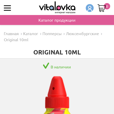
0
Каталог продукции
Главная
Каталог
Попперсы
Люксембургские
Original 10ml
ORIGINAL 10ML
В наличии