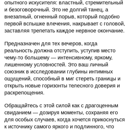
опытного искусителя: властный, стремительный
и безоговорочный. Это не долгий танец, а
внезапный, огненный порыв, который подобно
первой вспышке влечения, накрывает с головой,
заставляя трепетать каждое нервное окончание.
Предназначен для тех вечеров, когда
реальность должна отступить, уступив место
чему-то большему — интенсивному, яркому,
лишенному условностей. Это ваш личный
союзник в исследовании глубины интимных
ощущений, способный в миг стереть границы и
открыть новые горизонты телесного доверия и
раскрепощения.
Обращайтесь с этой силой как с драгоценным
свиданием — дозируя моменты, сохраняя его
для особых случаев, когда хочется прикоснуться
к источнику самого яркого и подлинного, что