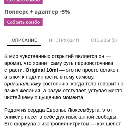
Попперс + адаптер -5%
Собрать комбо
ОПИСАНИЕ
ИНСТРУКЦИИ
ОТЗЫВЫ
(0)
В мир чувственных открытий является он —
аромат, что хранит саму суть первоисточника
страсти.
Original 10ml
— это не просто флакон,
а ключ к подлинности, к тому самому,
оригинальному
состоянию, когда тело говорит на
языке желания, а разум отступает, уступая место
чистейшему ощущению момента.
Родом из сердца Европы, Люксембурга, этот
эликсир несет в себе дух изысканной свободы.
Его формула с изопропилнитритом — как шепот