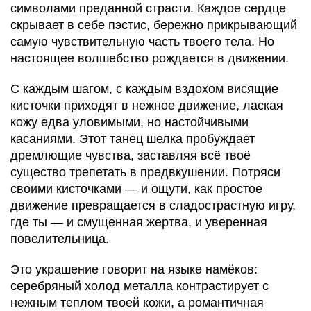
символами преданной страсти. Каждое сердце
скрывает в себе пэстис, бережно прикрывающий
самую чувствительную часть твоего тела. Но
настоящее волшебство рождается в движении.
С каждым шагом, с каждым вздохом висящие
кисточки приходят в нежное движение, лаская
кожу едва уловимыми, но настойчивыми
касаниями. Этот танец шелка пробуждает
дремлющие чувства, заставляя всё твоё
существо трепетать в предвкушении. Потряси
своими кисточками — и ощути, как простое
движение превращается в сладострастную игру,
где ты — и смущенная жертва, и уверенная
повелительница.
Это украшение говорит на языке намёков:
серебряный холод металла контрастирует с
нежным теплом твоей кожи, а романтичная