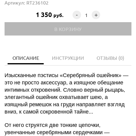
Артикул: RT236102
1 350
-
+
руб.
ОПИСАНИЕ
ИНСТРУКЦИИ
ОТЗЫВЫ
(0)
Изысканные пэстисы «Серебряный ошейник» —
это не просто аксессуар, а изящное обещание
интимных откровений. Словно верный рыцарь,
элегантный ошейник охватывает шею, а
изящный ремешок на груди направляет взгляд
вниз, к самой сокровенной тайне...
От него струятся две тонкие цепочки,
увенчанные серебряными сердечками —