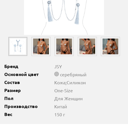
Бренд
JSY
Основной цвет
серебряный
Состав
Кожа;Силикон
Размер
One-Size
Пол
Для Женщин
Производство
Китай
Вес
150 г