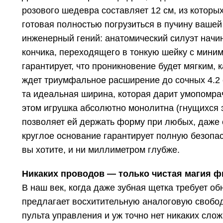
розового шедевра составляет 12 см, из которы
готовая полностью погрузиться в пучину ваше
инженерный гений: анатомический силуэт начи
кончика, переходящего в тонкую шейку с миним
гарантирует, что проникновение будет мягким, 
ждет триумфальное расширение до сочных 4.2 
та идеальная ширина, которая дарит умопомра
этом игрушка абсолютно монолитна (гнущихся эл
позволяет ей держать форму при любых, даже 
круглое основание гарантирует полную безопасн
вы хотите, и ни миллиметром глубже.
Никаких проводов — только чистая магия ф
В наш век, когда даже зубная щетка требует об
предлагает восхитительную аналоговую свободу
пульта управления и уж точно нет никаких сл