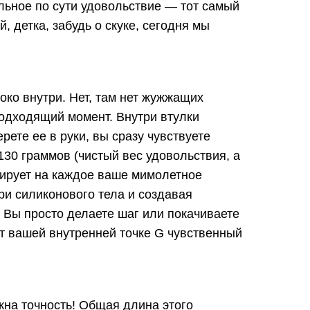
льное по сути удовольствие — тот самый
, детка, забудь о скуке, сегодня мы
око внутри. Нет, там нет жужжащих
одходящий момент. Внутри втулки
рете ее в руки, вы сразу чувствуете
130 граммов (чистый вес удовольствия, а
гирует на каждое ваше мимолетное
ри силиконового тела и создавая
Вы просто делаете шаг или покачиваете
ет вашей внутренней точке G чувственный
жна точность! Общая длина этого