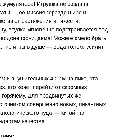
аккумулятора! Игрушка не создана
таты — её миссия гораздо шире и
кстаз от растяжения и тяжести.
ну, втулка мгновенно подстраивается под
о водонепроницаема! Можете смело брать
ерние игры в душе — вода только усилит
м и внушительных 4.2 см на пике, эта
х, кто хочет перейти от скромных
 горячему. Для продвинутых же
источником совершенно новых, пикантных
хнологического чуда — Китай, но
ндартам качества.
твия: