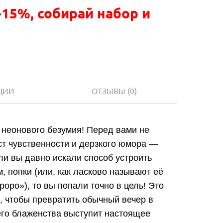
-15%, собирай набор и
ЦИИ
ОТЗЫВЫ
(0)
и неонового безумия! Перед вами не
т чувственности и дерзкого юмора —
сли вы давно искали способ устроить
, попки (или, как ласково называют её
opo»), то вы попали точно в цель! Это
о, чтобы превратить обычный вечер в
его блаженства выступит настоящее