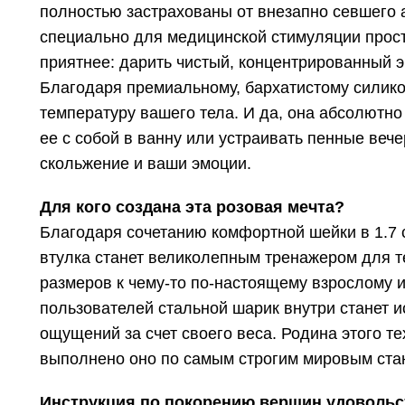
полностью застрахованы от внезапно севшего 
специально для медицинской стимуляции прос
приятнее: дарить чистый, концентрированный э
Благодаря премиальному, бархатистому силико
температуру вашего тела. И да, она абсолютн
ее с собой в ванну или устраивать пенные веч
скольжение и ваши эмоции.
Для кого создана эта розовая мечта?
Благодаря сочетанию комфортной шейки в 1.7 с
втулка станет великолепным тренажером для те
размеров к чему-то по-настоящему взрослому и
пользователей стальной шарик внутри станет 
ощущений за счет своего веса. Родина этого те
выполнено оно по самым строгим мировым ста
Инструкция по покорению вершин удовольс