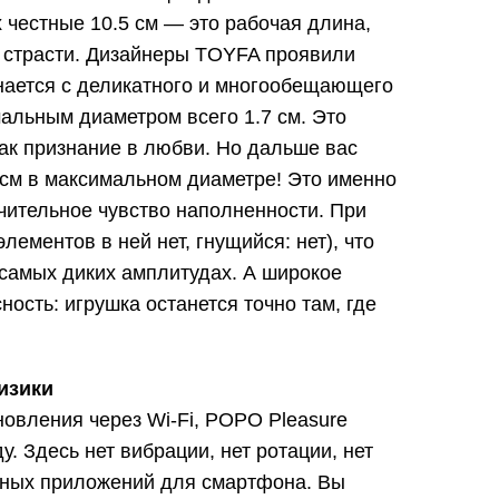
х честные 10.5 см — это рабочая длина,
й страсти. Дизайнеры TOYFA проявили
нается с деликатного и многообещающего
альным диаметром всего 1.7 см. Это
как признание в любви. Но дальше вас
см в максимальном диаметре! Это именно
чительное чувство наполненности. При
ементов в ней нет, гнущийся: нет), что
самых диких амплитудах. А широкое
ость: игрушка останется точно там, где
изики
новления через Wi-Fi, POPO Pleasure
. Здесь нет вибрации, нет ротации, нет
ожных приложений для смартфона. Вы