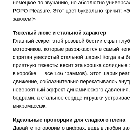
немецкое по звучанию, но абсолютно универса
POPO Pleasure. Этот цвет буквально кричит: «Эй
зажжем!»
Тяжелый люкс и стальной характер
Главный секрет этой розовой бестии скрыт глуб
моторчиков, которые разряжаются в самый неп
спрятан увесистый стальной шарик! Когда вы бе
приятную тяжесть: весит эта крошка солидные 
в коробке — все 146 граммов). Этот шарик реа
движение, соблазнительно перекатываясь внут
невероятный эффект динамического давления. 
бедрами, а стальное сердце игрушки устраива
микромассаж.
Идеальные пропорции для сладкого плена
Давайте поговорим о цифрах, ведь в любви ва