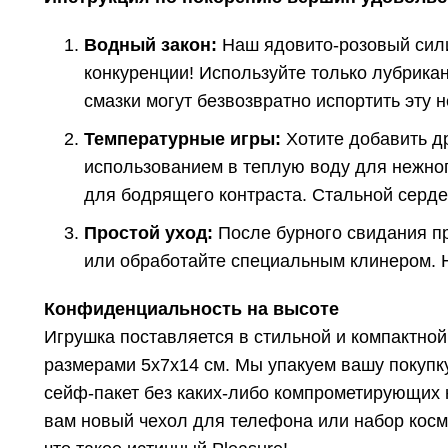
Водный закон:
Наш ядовито-розовый сили
конкуренции! Используйте только лубрика
смазки могут безвозвратно испортить эту 
Температурные игры:
Хотите добавить д
использованием в теплую воду для нежно
для бодрящего контраста. Стальной серде
Простой уход:
После бурного свидания п
или обработайте специальным клинером. Н
Конфиденциальность на высоте
Игрушка поставляется в стильной и компактной 
размерами 5x7x14 см. Мы упакуем вашу покупк
сейф-пакет без каких-либо компрометирующих н
вам новый чехол для телефона или набор косме