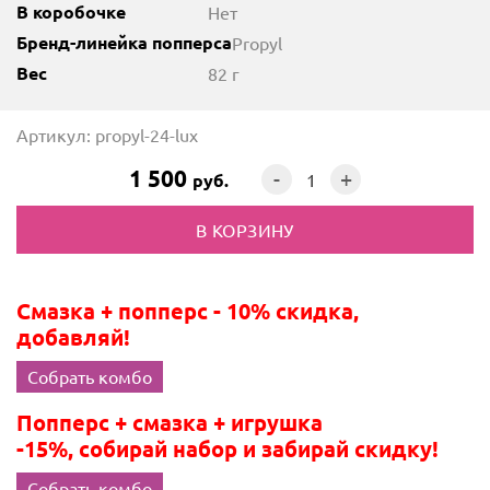
В коробочке
Нет
Бренд-линейка попперса
Propyl
Вес
82 г
Артикул: propyl-24-lux
1 500
-
+
руб.
Смазка + попперс - 10% скидка,
добавляй!
Собрать комбо
Попперс + смазка + игрушка
-15%, собирай набор и забирай скидку!
Собрать комбо