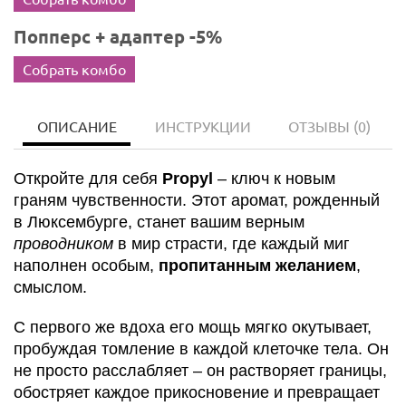
Попперс + адаптер -5%
Собрать комбо
ОПИСАНИЕ
ИНСТРУКЦИИ
ОТЗЫВЫ
(0)
Откройте для себя
Propyl
– ключ к новым
граням чувственности. Этот аромат, рожденный
в Люксембурге, станет вашим верным
проводником
в мир страсти, где каждый миг
наполнен особым,
пропитанным желанием
,
смыслом.
С первого же вдоха его мощь мягко окутывает,
пробуждая томление в каждой клеточке тела. Он
не просто расслабляет – он растворяет границы,
обостряет каждое прикосновение и превращает