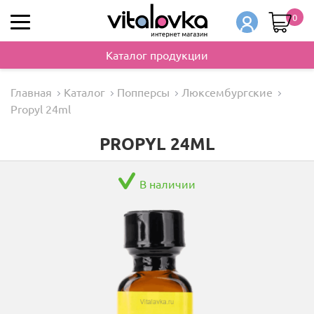
0
Каталог продукции
Главная
Каталог
Попперсы
Люксембургские
Propyl 24ml
PROPYL 24ML
В наличии